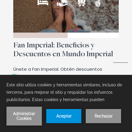
Fan Imperial: Beneficios y
Descuentos en Mundo Imperial
Únete a Fan Imperial. Obtén descuentos
exclusivos en hoteles de Acapulco, tarifas
únicas en habitaciones y experiencias
Funtainment de hospedaje + concierto.
Leer Artículo
Reserva