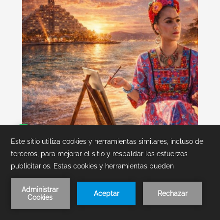
Frida Kahlo en Mundo Imperial:
Hospedaje + Show en Vivo
Reserva tu paquete Frida Kahlo en Princess
Reserva
Mundo Imperial. Incluye hospedaje y pases en