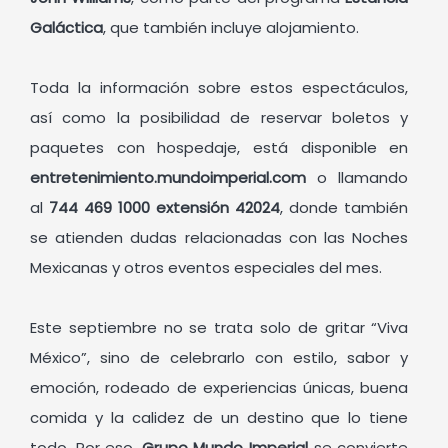
Galáctica
, que también incluye alojamiento.
Toda la información sobre estos espectáculos,
así como la posibilidad de reservar boletos y
paquetes con hospedaje, está disponible en
entretenimiento.mundoimperial.com
o llamando
al
744 469 1000 extensión 42024
, donde también
se atienden dudas relacionadas con las Noches
Mexicanas y otros eventos especiales del mes.
Este septiembre no se trata solo de gritar “Viva
México”, sino de celebrarlo con estilo, sabor y
emoción, rodeado de experiencias únicas, buena
comida y la calidez de un destino que lo tiene
todo. Por eso,
Grupo Mundo Imperial
se convierte