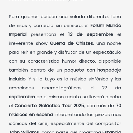
Para quienes buscan una velada diferente, llena
de risas y comedia sin censura, el
Forum Mundo
Imperial
presentará el
13 de septiembre
el
irreverente show
Guerra de Chistes
, una noche
para reír en grande y disfrutar de un espectáculo
con su característico humor directo, disponible
también dentro de un
paquete con hospedaje
incluido
. Y si lo tuyo es la música sinfónica y las
emociones cinematográficas, el
27 de
septiembre
en el mismo recinto se llevará a cabo
el
Concierto Galáctico Tour 2025
, con más de
70
músicos en escena
interpretando las piezas más
icónicas del cine, especialmente del compositor
John Williams
, como parte del programa
Estancia