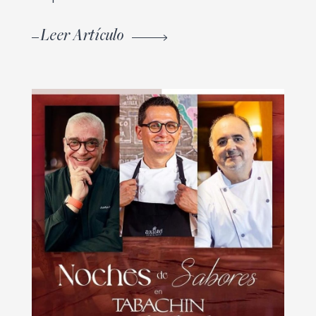
Leer Artículo