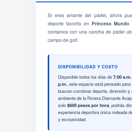
Si eres amante del pádel, ahora pued
deporte favorito en
Princess Mundo I
contamos con una cancha de pádel ubi
campo de golf.
DISPONIBILIDAD Y COSTO
Disponible todos los días de
7:00 a.m.
p.m.
, este espacio está pensado para
buscan combinar deporte, diversión y 
ambiente de la Riviera Diamante Acapu
solo
$600 pesos por hora
, podrás dis
experiencia deportiva única rodeada d
y exclusividad.