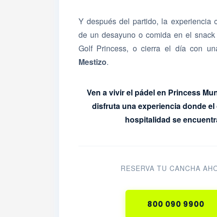
Y después del partido, la experiencia c
de un desayuno o comida en el snack 
Golf Princess, o cierra el día con u
Mestizo
.
Ven a vivir el pádel en Princess Mu
disfruta una experiencia donde el 
hospitalidad se encuentr
RESERVA TU CANCHA AH
800 090 9900