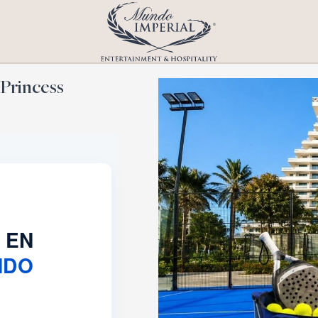
Princess
 EN
NDO