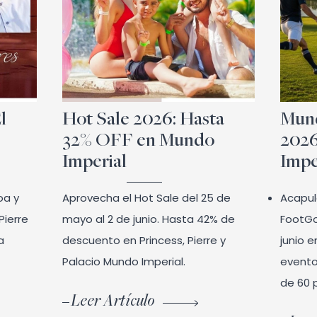
l
Hot Sale 2026: Hasta
Mund
32% OFF en Mundo
2026
Imperial
Impe
oa y
Aprovecha el Hot Sale del 25 de
Acapul
Pierre
mayo al 2 de junio. Hasta 42% de
FootGo
a
descuento en Princess, Pierre y
junio e
Palacio Mundo Imperial.
evento
de 60 
Leer Artículo