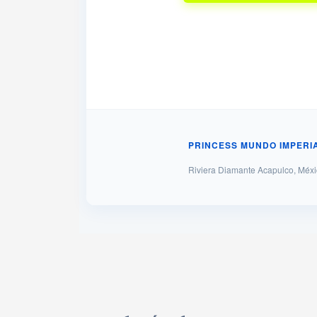
PRINCESS MUNDO IMPERI
Riviera Diamante Acapulco, Méx