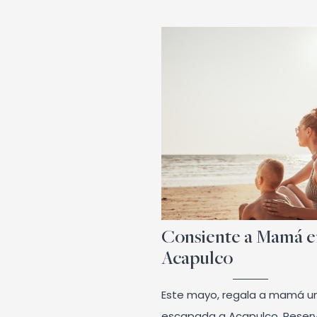
Consiente a Mamá 
Acapulco
Este mayo, regala a mamá u
escapada a Acapulco. Reser