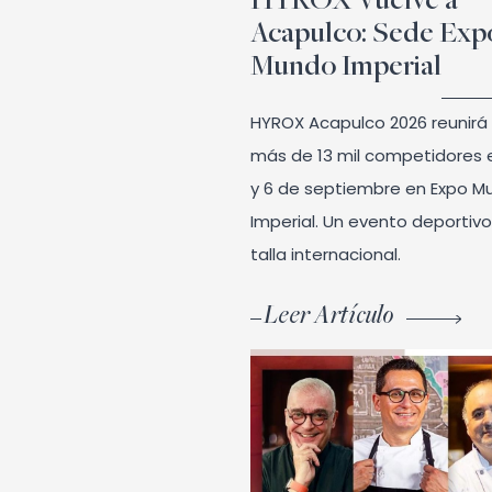
HYROX Vuelve a
Acapulco: Sede Exp
Mundo Imperial
HYROX Acapulco 2026 reunirá
más de 13 mil competidores 
y 6 de septiembre en Expo M
Imperial. Un evento deportiv
talla internacional.
Leer Artículo