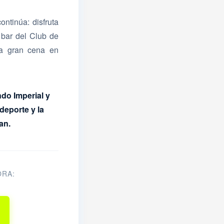
ontinúa: disfruta
bar del Club de
na gran cena en
ndo Imperial y
deporte y la
an.
ORA: