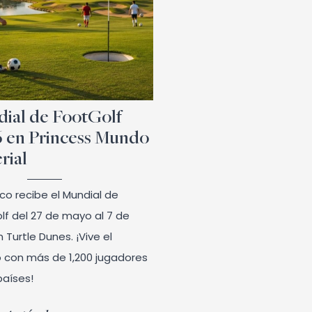
ial de FootGolf
 en Princess Mundo
rial
co recibe el Mundial de
lf del 27 de mayo al 7 de
n Turtle Dunes. ¡Vive el
 con más de 1,200 jugadores
países!