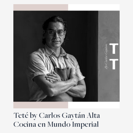
Teté by Carlos Gaytán Alta
Cocina en Mundo Imperial