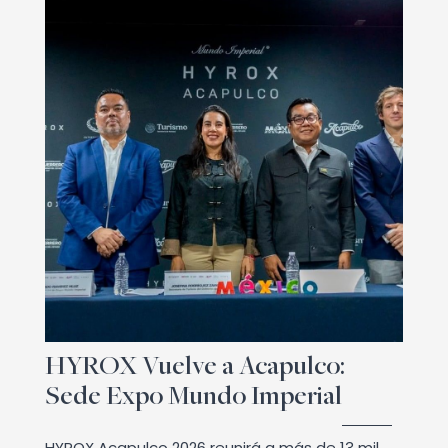
HYROX Vuelve a Acapulco:
Sede Expo Mundo Imperial
HYROX Acapulco 2026 reunirá a más de 13 mil