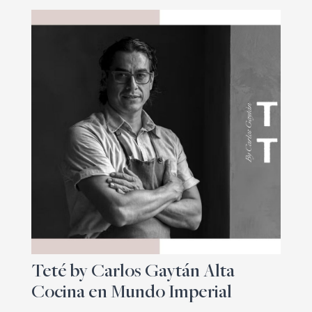
Teté by Carlos Gaytán Alta
Cocina en Mundo Imperial