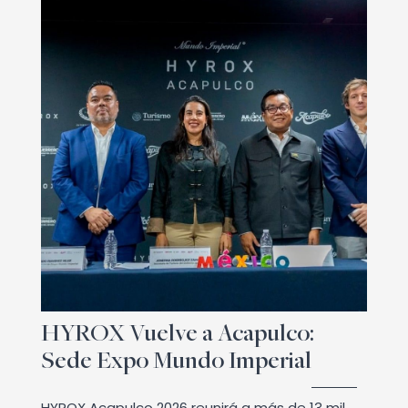
HYROX Vuelve a Acapulco:
Sede Expo Mundo Imperial
HYROX Acapulco 2026 reunirá a más de 13 mil