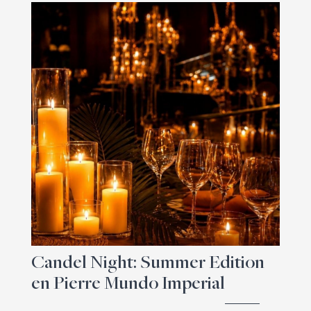
Candel Night: Summer Edition
en Pierre Mundo Imperial