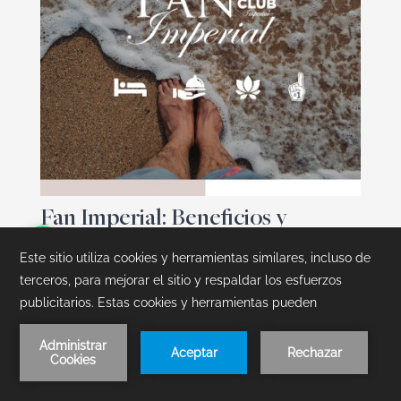
Fan Imperial: Beneficios y
Descuentos en Mundo Imperial
Únete a Fan Imperial. Obtén descuentos
exclusivos en hoteles de Acapulco, tarifas
únicas en habitaciones y experiencias
Funtainment de hospedaje + concierto.
Reserva