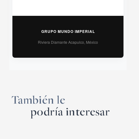
GRUPO MUNDO IMPERIAL
Riviera Diamante Acapulco, México
También le
podría interesar