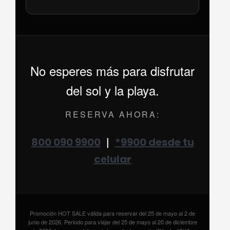
No esperes más para disfrutar
del sol y la playa.
RESERVA AHORA:
|
800 090 9900
*9900 desde tu
celular
Promoción HOT SALE válida para reservar del 25 de mayo al 2 de
junio de 2026. Periodo para viajar del 25 de mayo al 20 de diciembre