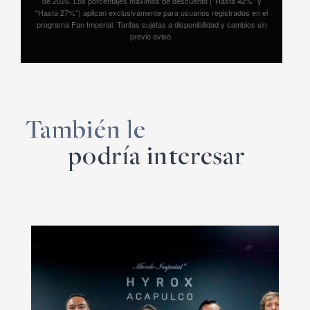
de 2026. Los porcentajes máximos de descuento ("Hasta 42%" y
"Hasta 27%") aplican exclusivamente para usuarios registrados en el
programa Fan Imperial. Tarifas sujetas a disponibilidad y cambios sin
previo aviso.
También le
podría interesar