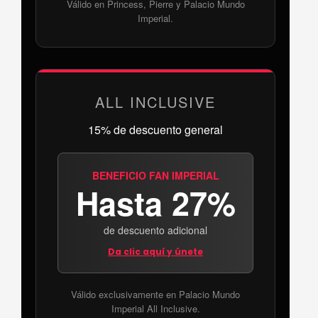
Válido en Princess, Pierre y Palacio Mundo
Imperial.
ALL INCLUSIVE
15% de descuento general
BENEFICIO FAN IMPERIAL
Hasta 27%
de descuento adicional
Da clic aquí y únete
Válido exclusivamente en Palacio Mundo
Imperial All Inclusive.