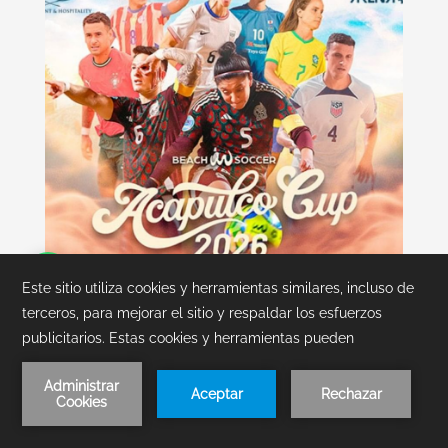
Beach Soccer Cup 2026:
Hospédate y obtén boletos
gratis
Reserva
Vive el Beach Soccer Cup 2026 en Acapulco.