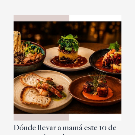
Dónde llevar a mamá este 10 de