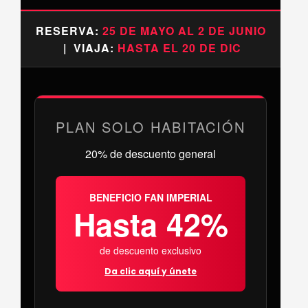
RESERVA:
25 DE MAYO AL 2 DE JUNIO
| VIAJA:
HASTA EL 20 DE DIC
PLAN SOLO HABITACIÓN
20% de descuento general
BENEFICIO FAN IMPERIAL
Hasta 42%
de descuento exclusivo
Da clic aquí y únete