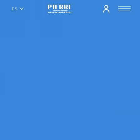
ES
EN