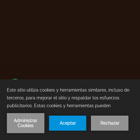
1
/
3
RESERVA