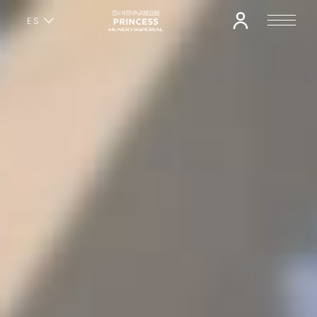
ES
EN