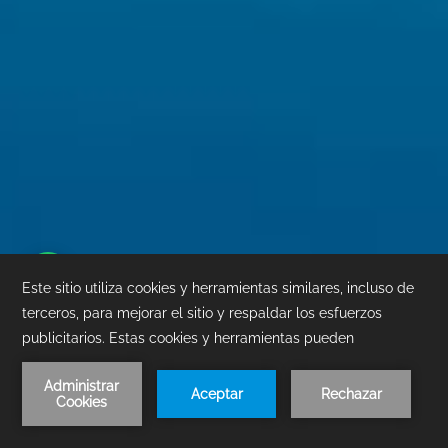
1
/
4
RESERVA