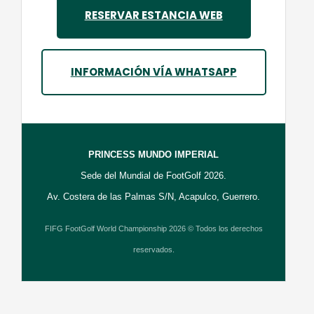
RESERVAR ESTANCIA WEB
INFORMACIÓN VÍA WHATSAPP
PRINCESS MUNDO IMPERIAL
Sede del Mundial de FootGolf 2026.
Av. Costera de las Palmas S/N, Acapulco, Guerrero.
FIFG FootGolf World Championship 2026 © Todos los derechos
reservados.