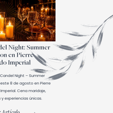
el Night: Summer
ion en Pierre
o Imperial
l Candel Night – Summer
n este 8 de agosto en Pierre
Imperial. Cena maridaje,
 y experiencias únicas.
 Artículo