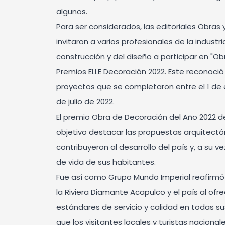
algunos.
Para ser considerados, las editoriales Obras 
invitaron a varios profesionales de la industria
construcción y del diseño a participar en "Ob
Premios ELLE Decoración 2022. Este reconoció
proyectos que se completaron entre el 1 de e
de julio de 2022.
El premio Obra de Decoración del Año 2022 d
objetivo destacar las propuestas arquitect
contribuyeron al desarrollo del país y, a su v
de vida de sus habitantes.
Fue así como Grupo Mundo Imperial reafirm
la Riviera Diamante Acapulco y el país al ofr
estándares de servicio y calidad en todas s
que los visitantes locales y turistas nacional