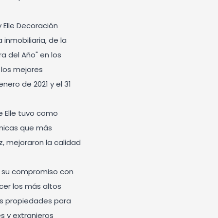
y Elle Decoración
 inmobiliaria, de la
ra del Año" en los
 los mejores
nero de 2021 y el 31
e Elle tuvo como
ónicas que más
ez, mejoraron la calidad
ó su compromiso con
ecer los más altos
us propiedades para
es y extranjeros