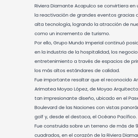
Riviera Diamante Acapulco se convirtiera en 
la reactivación de grandes eventos gracias a
alta tecnología, logrando la atracción de nue
como un incremento de turismo.
Por ello, Grupo Mundo Imperial continuó pos
en la industria de la hospitalidad, los negocios
entretenimiento a través de espacios de pri
los más altos estándares de calidad.
Fue importante resaltar que el reconocido A
Arimatea Moyao López, de Moyao Arquitecto
tan impresionante diseño, ubicado en el Pas
Boulevard de las Naciones con vistas panor
golf y, desde el destaca, el Océano Pacífico.
Fue construida sobre un terreno de más de 
cuadrados, en el corazón de la Riviera Diama