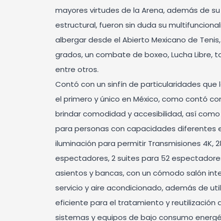
mayores virtudes de la Arena, además de su
estructural, fueron sin duda su multifunciona
albergar desde el Abierto Mexicano de Tenis,
grados, un combate de boxeo, Lucha Libre, t
entre otros.
Contó con un sinfín de particularidades que
el primero y único en México, como contó co
brindar comodidad y accesibilidad, así com
para personas con capacidades diferentes en
iluminación para permitir Transmisiones 4K, 2
espectadores, 2 suites para 52 espectadores
asientos y bancas, con un cómodo salón inter
servicio y aire acondicionado, además de uti
eficiente para el tratamiento y reutilización
sistemas y equipos de bajo consumo energé