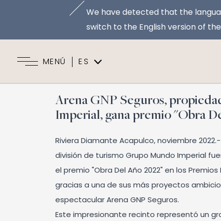
We have detected that the languag
switch to the English version of th
MENÚ
ES
EN
Arena GNP Seguros, propieda
Imperial, gana premio "Obra De
Riviera Diamante Acapulco, noviembre 2022.-
división de turismo Grupo Mundo Imperial fu
el premio "Obra Del Año 2022" en los Premios 
gracias a una de sus más proyectos ambicio
espectacular Arena GNP Seguros.
Este impresionante recinto representó un g