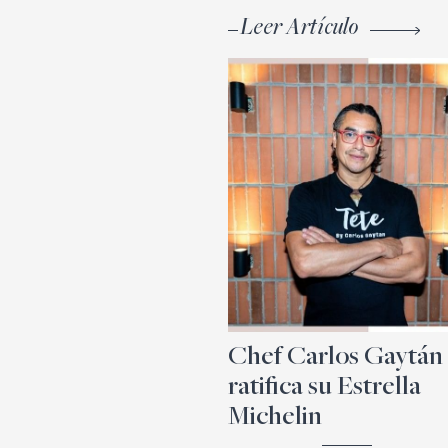
Leer Artículo
Chef Carlos Gaytán
ratifica su Estrella
Michelin