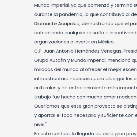
Mundo Imperial, ya que comenzó y terminó s
durante la pandemia, lo que contribuyó al des
Diamante Acapulco, demostrando que el pa
enfrentando cualquier desafío e incentiva
organizaciones a invertir en México.
C.P. Juan Antonio Hernández Venegas, Presi
Grupo Autofin y Mundo Imperial, mencionó que
miradas del mundo al ofrecer el mejor escena
infraestructura necesaria para albergar los 
culturales y de entretenimiento más impacta
trabajo fue hecho con mucho amor mexicano 
Queríamos que este gran proyecto se disting
y aportar el foco necesario y suficiente con
nivel."
En este sentido, la llegada de este gran pro