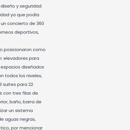
 diseño y seguridad
lidad ya que podía
 un concierto de 360
orneos deportivos,
 lo posicionaron como
n: elevadores para
o espacios diseñados
 todos los niveles,
8 suites para 22
 con tres filas de
ior, baño, barra de
lizar un sistema
 de aguas negras,
tico, por mencionar