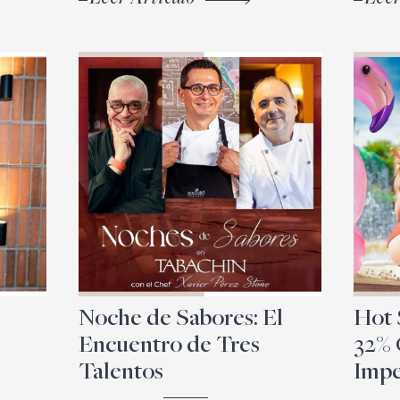
Noche de Sabores: El
Hot 
Encuentro de Tres
32%
Talentos
Impe