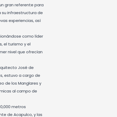
un gran referente para
 su infraestructura de
vas experiencias, así
icionándose como líder
, el turismo y el
mer nivel que ofrecían
rquitecto José de
s, estuvo a cargo de
eo de los Manglares y
ámicas al campo de
90,000 metros
nte de Acapulco, y las