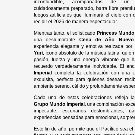
inconfundible, acompañados de un buf
cuidadosamente preparado, barra libre premiu
fuegos artificiales que iluminará el cielo con d
recibir el 2026 de manera espectacular.
Mientras tanto, el sofisticado 
Princess Mundo 
una deslumbrante 
Cena de Año Nuevo 
Yuri
, ícono absoluto de la música latina, quien 
pasión, fuerza y una energía vibrante que h
recuerdo verdaderamente inolvidable. El enc
Imperial
 completa la celebración con una ce
exquisita, perfecta para quienes desean reci
ambiente sereno, cálido y profundamente espec
Grupo Mundo Imperial
, una combinación excep
impecable, escenarios deslumbrantes, ga
experiencias pensadas para emocionar, sorpre
Este fin de año, permite que el Pacífico sea el 