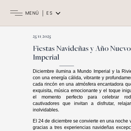
MENÚ
ES
EN
25/11/2025
Fiestas Navideñas y Año Nuev
Imperial
Diciembre ilumina a Mundo Imperial y la Rivi
con una energía cálida, vibrante y profundamen
cada rincón en una atmósfera encantadora qu
exquisita, música emocionante y el toque inigu
el momento perfecto para celebrar rod
cautivadores que invitan a disfrutar, relaja
inolvidables.
El 24 de diciembre se convierte en una noche
gracias a tres experiencias navideñas excepc