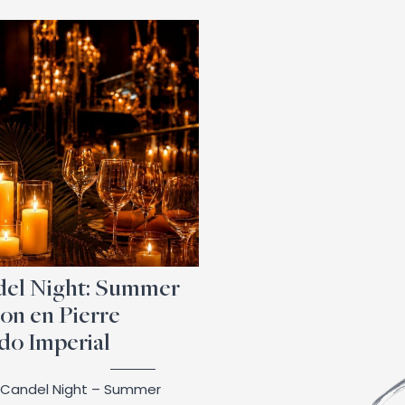
el Night: Summer
ion en Pierre
o Imperial
l Candel Night – Summer