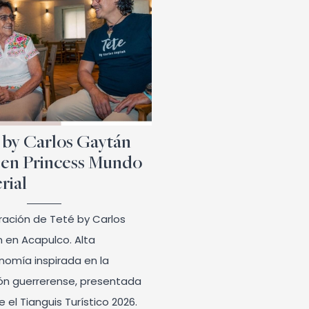
 by Carlos Gaytán
 en Princess Mundo
rial
ración de Teté by Carlos
 en Acapulco. Alta
nomía inspirada en la
ión guerrerense, presentada
 el Tianguis Turístico 2026.