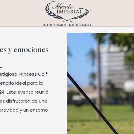
des y emociones
stigioso Princess Golf
enario ideal para la
24
. Este evento reunió
nes disfrutaron de una
rtividad y un entorno