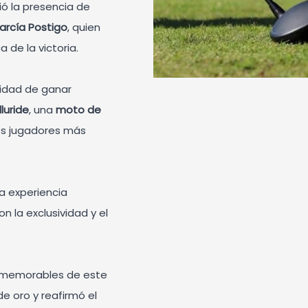
ió la presencia de
García Postigo
, quien
 de la victoria.
lidad de ganar
lluride
, una
moto de
os jugadores más
 experiencia
on la exclusividad y el
.
 memorables de este
 oro y reafirmó el