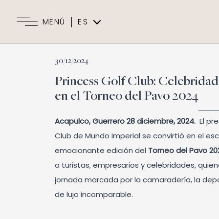
MENÚ
ES
EN
30/12/2024
Princess Golf Club: Celebrida
en el Torneo del Pavo 2024
Acapulco, Guerrero 28 diciembre, 2024.
El pre
Club de Mundo Imperial se convirtió en el esc
emocionante edición del
Torneo del Pavo 20
a turistas, empresarios y celebridades, quie
jornada marcada por la camaradería, la depo
de lujo incomparable.