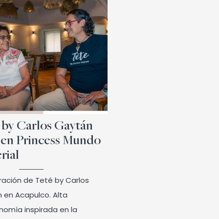
 by Carlos Gaytán
 en Princess Mundo
rial
ración de Teté by Carlos
 en Acapulco. Alta
nomía inspirada en la