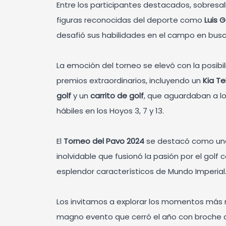
Entre los participantes destacados, sobresal
figuras reconocidas del deporte como
Luis 
desafió sus habilidades en el campo en busca
La emoción del torneo se elevó con la posibi
premios extraordinarios, incluyendo un
Kia Te
golf
y un
carrito de golf
, que aguardaban a l
hábiles en los Hoyos 3, 7 y 13.
El
Torneo del Pavo 2024
se destacó como una
inolvidable que fusionó la pasión por el golf c
esplendor característicos de Mundo Imperial
Los invitamos a explorar los momentos más
magno evento que cerró el año con broche de