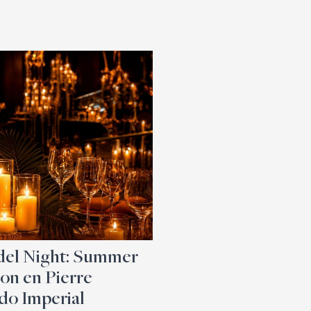
el Night: Summer
ion en Pierre
o Imperial