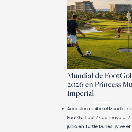
Mundial de FootGol
2026 en Princess M
Imperial
Acapulco recibe el Mundial d
FootGolf del 27 de mayo al 7
junio en Turtle Dunes. ¡Vive el