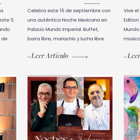
 a
Celebra este 15 de septiembre con
Vive e
este 5
una auténtica Noche Mexicana en
Editio
undo
Palacio Mundo Imperial. Buffet,
Mundo 
o de
barra libre, mariachis y lucha libre.
música
Leer Artículo
Leer