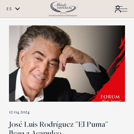
ES
EN
12/04/2024
José Luis Rodríguez "El Puma"