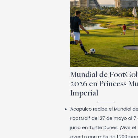
Mundial de FootGol
2026 en Princess M
Imperial
Acapulco recibe el Mundial d
FootGolf del 27 de mayo al 7
junio en Turtle Dunes. ¡Vive el
evento con más de 1,200 jug