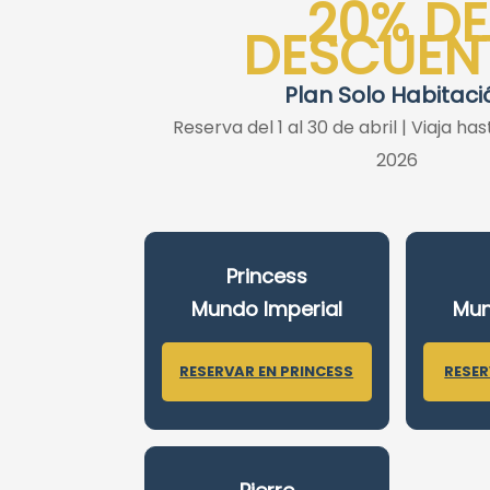
20% DE
DESCUEN
Plan Solo Habitaci
Reserva del 1 al 30 de abril | Viaja has
2026
Princess
Mundo Imperial
Mun
RESERVAR EN PRINCESS
RESER