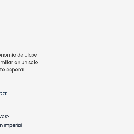
ronomía de clase
miliar en un solo
te espera!
ca:
ivos?
n Imperial