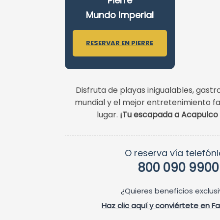
Pierre
Mundo Imperial
RESERVAR EN PIERRE
Disfruta de playas inigualables, gast
mundial y el mejor entretenimiento fa
lugar.
¡Tu escapada a Acapulco 
O reserva vía telefóni
800 090 9900
¿Quieres beneficios exclus
Haz clic aquí y conviértete en Fa