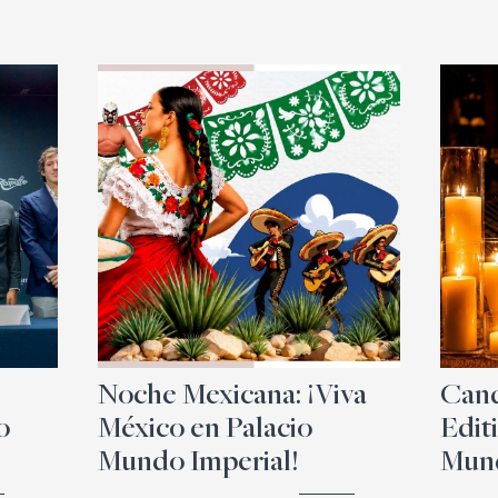
Noche Mexicana: ¡Viva
Cand
o
México en Palacio
Edit
Mundo Imperial!
Mund