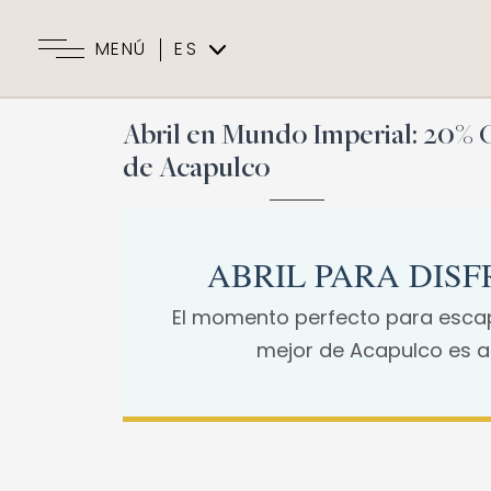
MENÚ
ES
EN
Abril en Mundo Imperial: 20%
de Acapulco
ABRIL PARA DIS
El momento perfecto para escapa
mejor de Acapulco es a