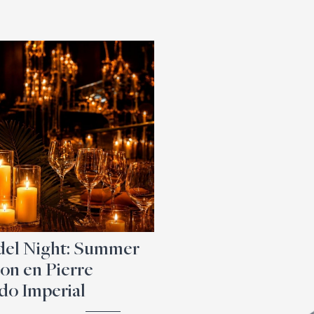
el Night: Summer
ion en Pierre
o Imperial