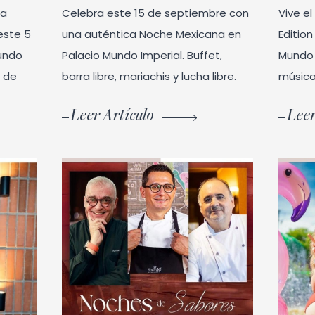
 a
Celebra este 15 de septiembre con
Vive e
este 5
una auténtica Noche Mexicana en
Editio
undo
Palacio Mundo Imperial. Buffet,
Mundo 
o de
barra libre, mariachis y lucha libre.
música
Leer Artículo
Leer