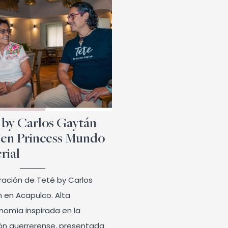
 by Carlos Gaytán
 en Princess Mundo
rial
ración de Teté by Carlos
 en Acapulco. Alta
nomía inspirada en la
ión guerrerense, presentada