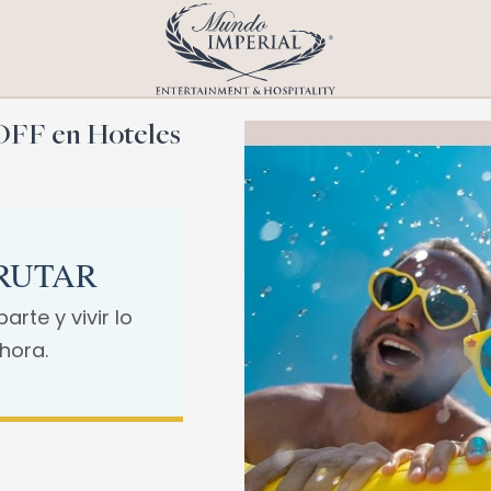
 OFF en Hoteles
FRUTAR
rte y vivir lo
hora.