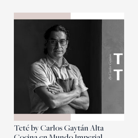
Teté by Carlos Gaytán Alta