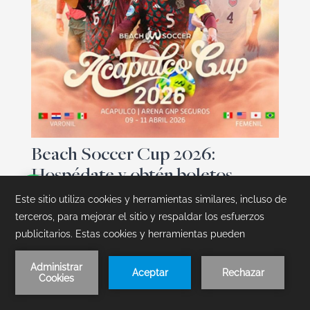
Beach Soccer Cup 2026:
Hospédate y obtén boletos
gratis
Vive el Beach Soccer Cup 2026 en Acapulco.
Reserva en Mundo Imperial y recibe un boleto
por persona. ¡Disfruta el mejor fútbol de playa
en la Arena GNP Seguros!
Reserva