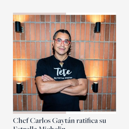
Chef Carlos Gaytán ratifica su