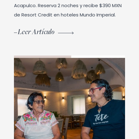
Acapulco. Reserva 2 noches y recibe $390 MXN
de Resort Credit en hoteles Mundo Imperial.
Leer Artículo