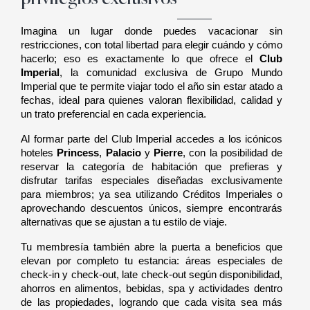
privilegios exclusivos
Imagina un lugar donde puedes vacacionar sin 
restricciones, con total libertad para elegir cuándo y cómo 
hacerlo; eso es exactamente lo que ofrece el 
Club 
Imperial
, la comunidad exclusiva de Grupo Mundo 
Imperial que te permite viajar todo el año sin estar atado a 
fechas, ideal para quienes valoran flexibilidad, calidad y 
un trato preferencial en cada experiencia.
Al formar parte del Club Imperial accedes a los icónicos 
hoteles 
Princess
, 
Palacio
 y 
Pierre
, con la posibilidad de 
reservar la categoría de habitación que prefieras y 
disfrutar tarifas especiales diseñadas exclusivamente 
para miembros; ya sea utilizando Créditos Imperiales o 
aprovechando descuentos únicos, siempre encontrarás 
alternativas que se ajustan a tu estilo de viaje.
Tu membresía también abre la puerta a beneficios que 
elevan por completo tu estancia: áreas especiales de 
check-in y check-out, late check-out según disponibilidad, 
ahorros en alimentos, bebidas, spa y actividades dentro 
de las propiedades, logrando que cada visita sea más 