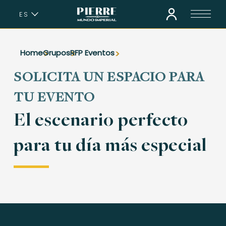
ES
EN
Home
Grupos
RFP Eventos
SOLICITA UN ESPACIO PARA
TU EVENTO
El escenario perfecto
para tu día más especial