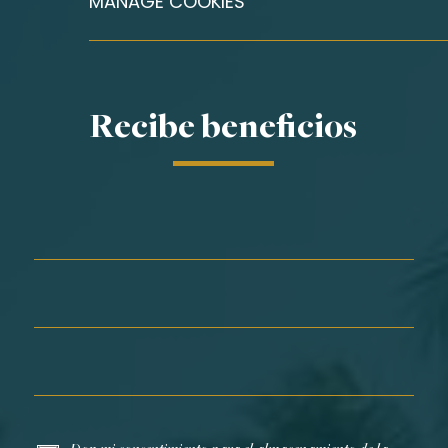
MANAGE COOKIES
Recibe beneficios
Nombre*
Apellidos*
Email*