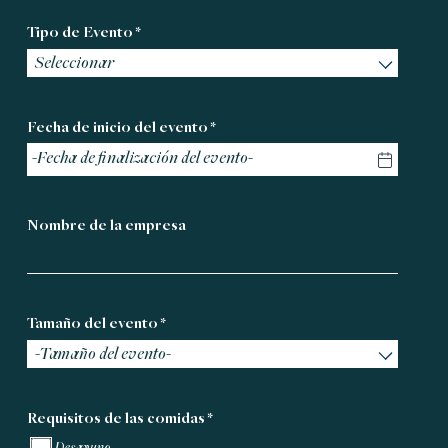
Tipo de Evento *
Seleccionar
Fecha de inicio del evento *
Nombre de la empresa
Tamaño del evento *
-Tamaño del evento-
Requisitos de las comidas
*