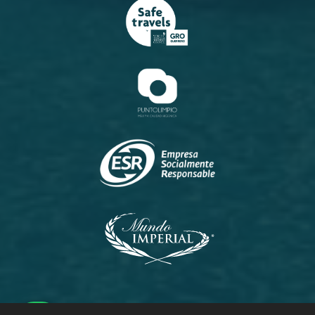
Princess
Palacio
Pierre