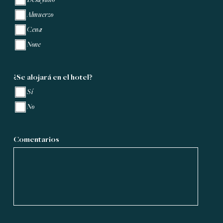
Desayuno
Almuerzo
Cena
None
¿Se alojará en el hotel?
Sí
No
Comentarios