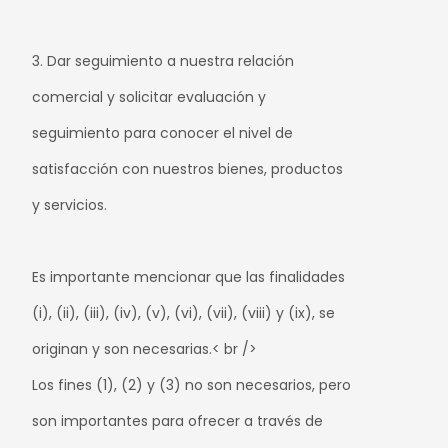
3. Dar seguimiento a nuestra relación
comercial y solicitar evaluación y
seguimiento para conocer el nivel de
satisfacción con nuestros bienes, productos
y servicios.
Es importante mencionar que las finalidades
(i), (ii), (iii), (iv), (v), (vi), (vii), (viii) y (ix), se
originan y son necesarias.< br />
Los fines (1), (2) y (3) no son necesarios, pero
son importantes para ofrecer a través de