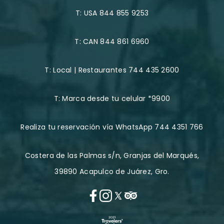
T:
USA 844 855 9253
T:
CAN 844 861 6960
T:
Local | Restaurantes 744 435 2600
T:
Marca desde tu celular *9900
Realiza tu reservación vía WhatsApp 744 4351 766
Costera de las Palmas s/n, Granjas del Marqués,
39890 Acapulco de Juárez, Gro.