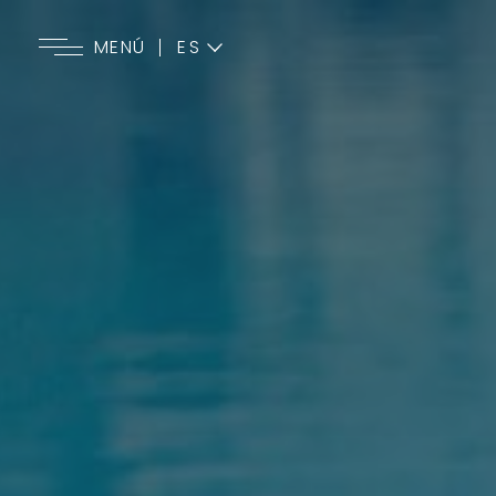
ES
MENÚ
EN