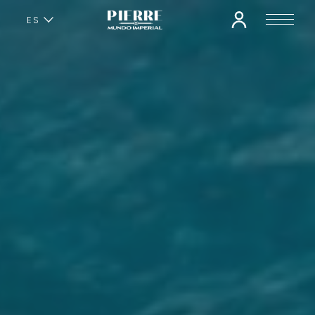
ES
EN