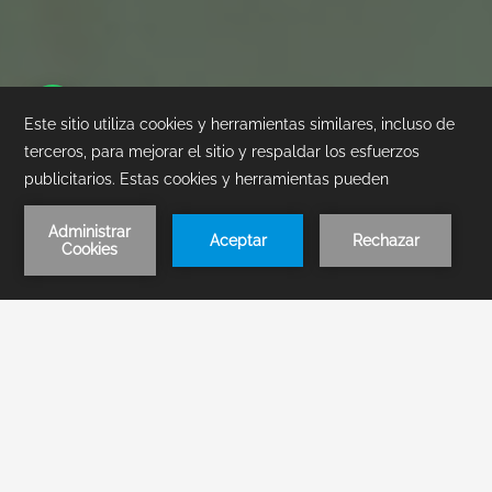
1
/
1
RESERVA