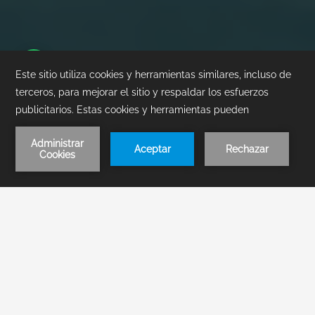
1
/
1
RESERVA