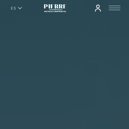
ES
EN