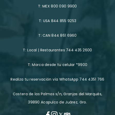
T:
MEX 800 090 9900
T:
USA 844 855 9253
T:
CAN 844 861 6960
T:
Local | Restaurantes 744 435 2600
T:
Marca desde tu celular *9900
Realiza tu reservación vía WhatsApp 744 4351 766
Costera de las Palmas s/n, Granjas del Marqués,
39890 Acapulco de Juárez, Gro.