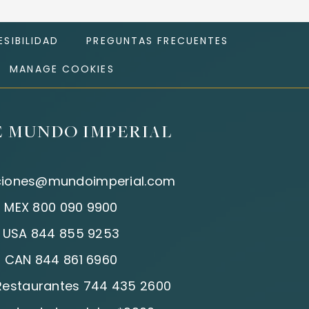
SIBILIDAD
PREGUNTAS FRECUENTES
MANAGE COOKIES
E MUNDO IMPERIAL
ciones@mundoimperial.com
:
MEX 800 090 9900
:
USA 844 855 9253
:
CAN 844 861 6960
 Restaurantes 744 435 2600