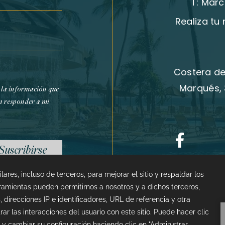
T:
Marc
Realiza tu
Costera de
Marqués, 
 la información que
n responder a mi
Suscribirse