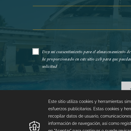
Email*
Doy mi consentimiento para el almacenamiento de
he proporcionado en este sitio web para que pueda
solicitud
¿Dudas con tu reserva?