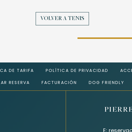
VOLVER A TENIS
ICA DE TARIFA
POLÍTICA DE PRIVACIDAD
ACCE
AR RESERVA
FACTURACIÓN
DOG FRIENDLY
PIERR
E:
reserva