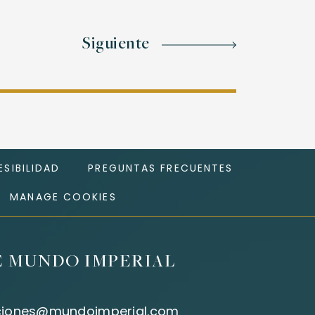
Siguiente
SIBILIDAD
PREGUNTAS FRECUENTES
MANAGE COOKIES
E MUNDO IMPERIAL
ciones@mundoimperial.com