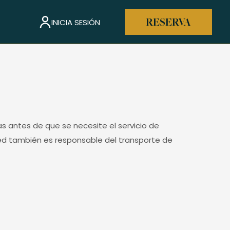
INICIA SESIÓN
RESERVA
as antes de que se necesite el servicio de
ped también es responsable del transporte de