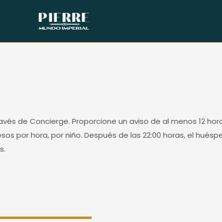
través de Concierge. Proporcione un aviso de al menos 12 hor
os por hora, por niño. Después de las 22:00 horas, el hués
s.