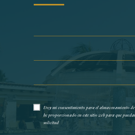
Nombre*
Apellidos*
Email*
Doy mi consentimiento para el almacenamiento de
he proporcionado en este sitio web para que pueda
solicitud