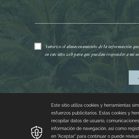
Correo electrónico*
Autorizo el almacenamiento de la información qu
en este sitio web para que puedan responder a mi so