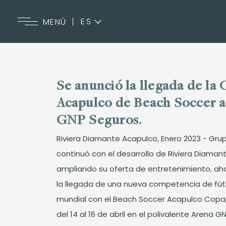
ES
MENÚ
EN
Se anunció la llegada de la
Acapulco de Beach Soccer a
GNP Seguros.
Riviera Diamante Acapulco, Enero 2023 - Gru
continuó con el desarrollo de Riviera Diaman
ampliando su oferta de entretenimiento, aho
la llegada de una nueva competencia de fút
mundial con el Beach Soccer Acapulco Copa,
del 14 al 16 de abril en el polivalente Arena G