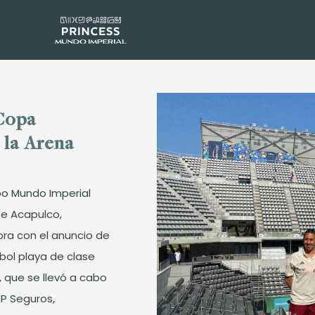
 Copa
 la Arena
po Mundo Imperial
te Acapulco,
ra con el anuncio de
bol playa de clase
 que se llevó a cabo
NP Seguros,