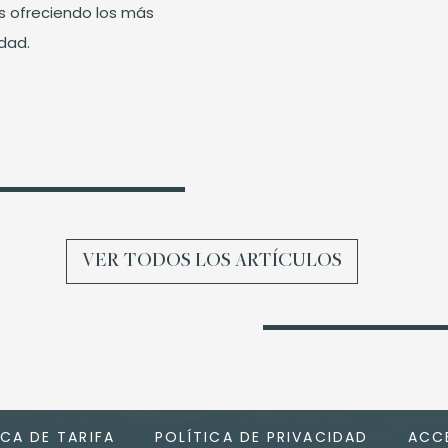
s ofreciendo los más
idad.
VER TODOS LOS ARTÍCULOS
ICA DE TARIFA
POLÍTICA DE PRIVACIDAD
ACCE