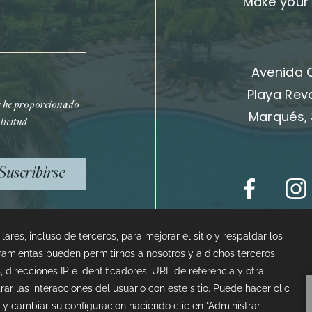
Make your 
Avenida 
Playa Rev
e he proporcionado
Marqués, 
licitud
Suscribirse