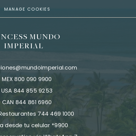
MANAGE COOKIES
INCESS MUNDO
IMPERIAL
ciones@mundoimperial.com
:
MEX 800 090 9900
:
USA 844 855 9253
:
CAN 844 861 6960
 Restaurantes 744 469 1000
a desde tu celular *9900