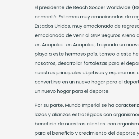
El presidente de Beach Soccer Worldwide (
comentó: Estamos muy emocionados de regr
Estados Unidos. muy emocionado de regresa
emocionado de venir al GNP Seguros Arena d
en Acapulco. en Acapulco, trayendo un nuevo
playa a este hermoso país. torneo a este he
nosotros, desarrollar fortalezas para el dep
nuestros principales objetivos y esperamos
convertirse en un nuevo hogar para el depor
un nuevo hogar para el deporte.
Por su parte, Mundo Imperial se ha caracter
lazos y alianzas estratégicas con organismo
beneficio de nuestros clientes. con organism
para el beneficio y crecimiento del deporte 