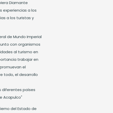
iviera Diamante
s experiencias a los
as a los turistas y
eral de Mundo Imperial
njunto con organismos
idades al turismo en
ortancia trabajar en
 promuevan el
e todo, el desarrollo
s diferentes países
te Acapulco"
ierno del Estado de