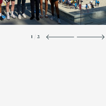
1
/
2