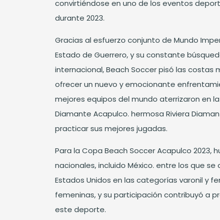
convirtiéndose en uno de los eventos depor
durante 2023.
Gracias al esfuerzo conjunto de Mundo Imperi
Estado de Guerrero, y su constante búsqued
internacional, Beach Soccer pisó las costas
ofrecer un nuevo y emocionante enfrentami
mejores equipos del mundo aterrizaron en la
Diamante Acapulco. hermosa Riviera Diaman
practicar sus mejores jugadas.
Para la Copa Beach Soccer Acapulco 2023, h
nacionales, incluido México. entre los que se
Estados Unidos en las categorías varonil y fe
femeninas, y su participación contribuyó a 
este deporte.