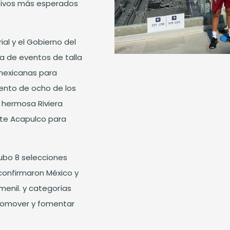
tivos más esperados
al y el Gobierno del
a de eventos de talla
 mexicanas para
ento de ocho de los
 hermosa Riviera
te Acapulco para
ubo 8 selecciones
 confirmaron México y
menil. y categorías
promover y fomentar