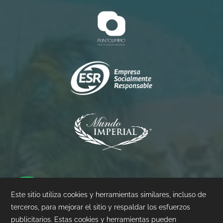
Princess
Palacio
Pierre