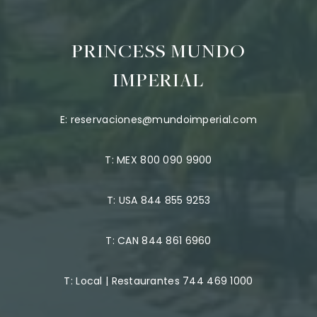
PRINCESS MUNDO
IMPERIAL
E:
reservaciones@mundoimperial.com
T:
MEX 800 090 9900
T:
USA 844 855 9253
T:
CAN 844 861 6960
T:
Local | Restaurantes 744 469 1000