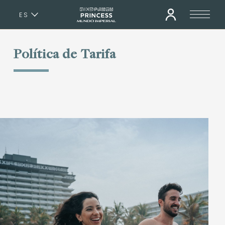
ES
EN
Política de Tarifa