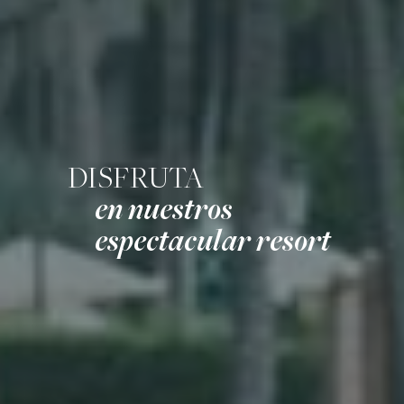
DISFRUTA
en nuestros
espectacular resort