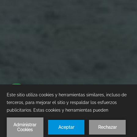
1
/
1