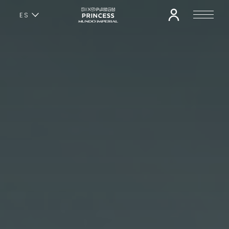
ES
EN