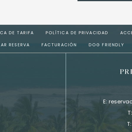
ICA DE TARIFA
POLÍTICA DE PRIVACIDAD
ACCE
AR RESERVA
FACTURACIÓN
DOG FRIENDLY
PR
E:
reserva
T
T