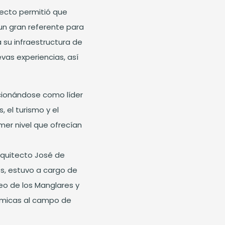
yecto permitió que
un gran referente para
 su infraestructura de
vas experiencias, así
icionándose como líder
, el turismo y el
mer nivel que ofrecían
rquitecto José de
s, estuvo a cargo de
eo de los Manglares y
ámicas al campo de