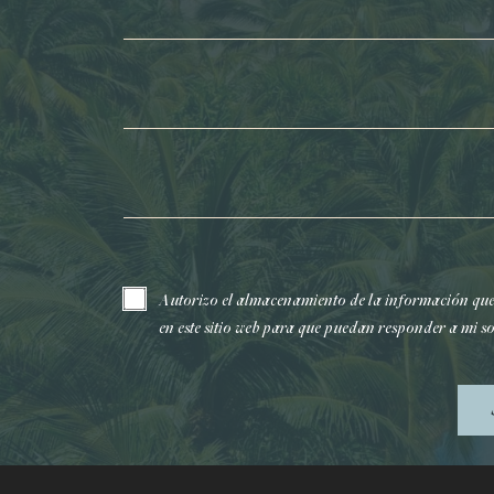
Nombre*
Apellidos*
Correo electrónico*
Autorizo el almacenamiento de la información qu
en este sitio web para que puedan responder a mi so