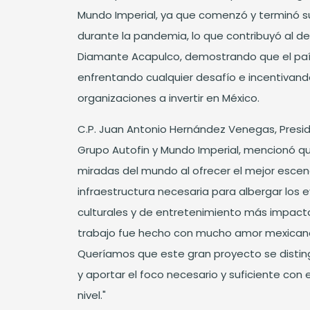
Mundo Imperial, ya que comenzó y terminó s
durante la pandemia, lo que contribuyó al des
Diamante Acapulco, demostrando que el pa
enfrentando cualquier desafío e incentiva
organizaciones a invertir en México.
C.P. Juan Antonio Hernández Venegas, Presi
Grupo Autofin y Mundo Imperial, mencionó que
miradas del mundo al ofrecer el mejor escena
infraestructura necesaria para albergar los 
culturales y de entretenimiento más impacta
trabajo fue hecho con mucho amor mexicano 
Queríamos que este gran proyecto se disting
y aportar el foco necesario y suficiente con
nivel."