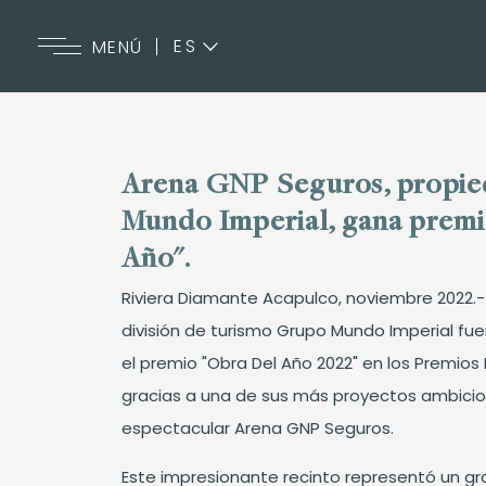
ES
MENÚ
EN
Arena GNP Seguros, propie
Mundo Imperial, gana premi
Año".
Riviera Diamante Acapulco, noviembre 2022.-
división de turismo Grupo Mundo Imperial fu
el premio "Obra Del Año 2022" en los Premios 
gracias a una de sus más proyectos ambicio
espectacular Arena GNP Seguros.
Este impresionante recinto representó un g