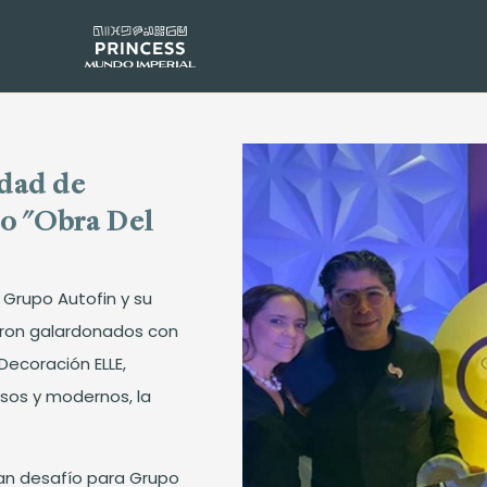
dad de
o "Obra Del
 Grupo Autofin y su
eron galardonados con
Decoración ELLE,
sos y modernos, la
ran desafío para Grupo