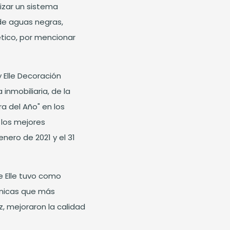
lizar un sistema
 de aguas negras,
tico, por mencionar
y Elle Decoración
 inmobiliaria, de la
ra del Año" en los
 los mejores
nero de 2021 y el 31
e Elle tuvo como
ónicas que más
ez, mejoraron la calidad