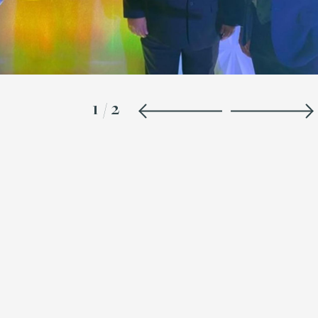
1
/
2