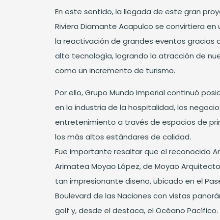
En este sentido, la llegada de este gran pro
Riviera Diamante Acapulco se convirtiera en 
la reactivación de grandes eventos gracias a
alta tecnología, logrando la atracción de nue
como un incremento de turismo.
Por ello, Grupo Mundo Imperial continuó pos
en la industria de la hospitalidad, los negocios
entretenimiento a través de espacios de pri
los más altos estándares de calidad.
Fue importante resaltar que el reconocido A
Arimatea Moyao López, de Moyao Arquitecto
tan impresionante diseño, ubicado en el Pas
Boulevard de las Naciones con vistas panor
golf y, desde el destaca, el Océano Pacífico.