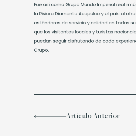
Fue así como Grupo Mundo Imperial reafirm
la Riviera Diamante Acapulco y el país al ofr
estándares de servicio y calidad en todas s
que los visitantes locales y turistas nacional
puedan seguir disfrutando de cada experienc
Grupo.
Artículo Anterior