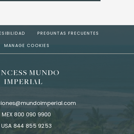
SIBILIDAD
PREGUNTAS FRECUENTES
MANAGE COOKIES
INCESS MUNDO
IMPERIAL
ciones@mundoimperial.com
:
MEX 800 090 9900
:
USA 844 855 9253