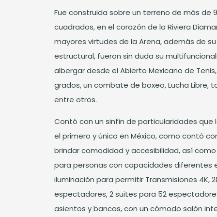
Fue construida sobre un terreno de más de 
cuadrados, en el corazón de la Riviera Diama
mayores virtudes de la Arena, además de su
estructural, fueron sin duda su multifunciona
albergar desde el Abierto Mexicano de Tenis,
grados, un combate de boxeo, Lucha Libre, t
entre otros.
Contó con un sinfín de particularidades que
el primero y único en México, como contó co
brindar comodidad y accesibilidad, así com
para personas con capacidades diferentes en
iluminación para permitir Transmisiones 4K, 2
espectadores, 2 suites para 52 espectadores
asientos y bancas, con un cómodo salón inter