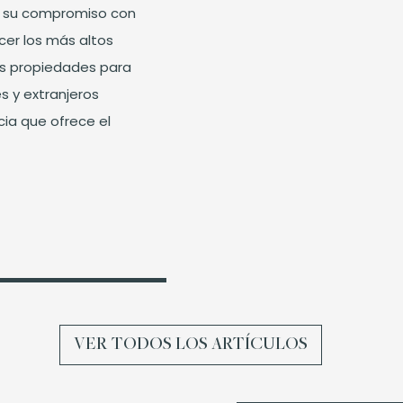
ó su compromiso con
ecer los más altos
us propiedades para
es y extranjeros
ia que ofrece el
VER TODOS LOS ARTÍCULOS