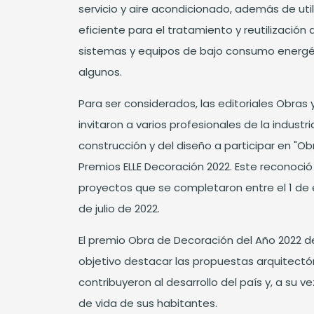
servicio y aire acondicionado, además de uti
eficiente para el tratamiento y reutilización
sistemas y equipos de bajo consumo energé
algunos.
Para ser considerados, las editoriales Obras 
invitaron a varios profesionales de la industria
construcción y del diseño a participar en "Ob
Premios ELLE Decoración 2022. Este reconoció
proyectos que se completaron entre el 1 de e
de julio de 2022.
El premio Obra de Decoración del Año 2022 d
objetivo destacar las propuestas arquitect
contribuyeron al desarrollo del país y, a su v
de vida de sus habitantes.