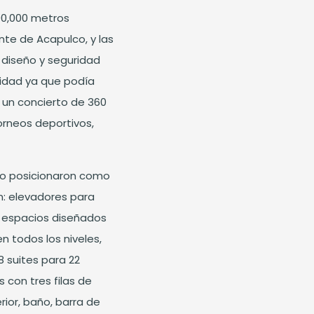
90,000 metros
nte de Acapulco, y las
 diseño y seguridad
lidad ya que podía
 un concierto de 360
orneos deportivos,
 lo posicionaron como
n: elevadores para
o espacios diseñados
 todos los niveles,
8 suites para 22
 con tres filas de
ior, baño, barra de