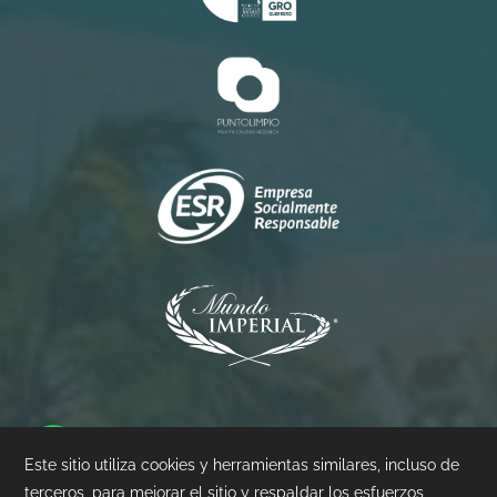
Princess
Palacio
Pierre