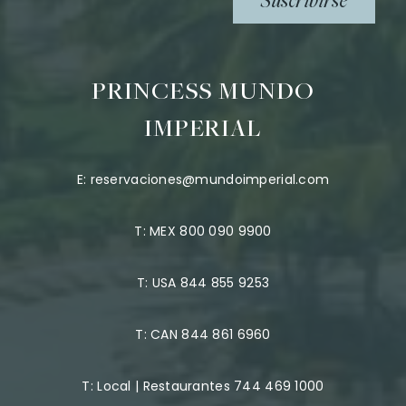
Suscribirse
PRINCESS MUNDO
IMPERIAL
E:
reservaciones@mundoimperial.com
T:
MEX 800 090 9900
T:
USA 844 855 9253
T:
CAN 844 861 6960
T:
Local | Restaurantes 744 469 1000