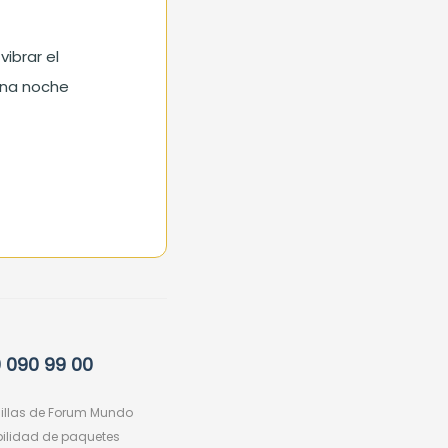
vibrar el
Una noche
 090 99 00
uillas de Forum Mundo
ibilidad de paquetes