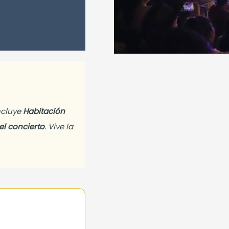
ncluye
Habitación
el concierto
. Vive la