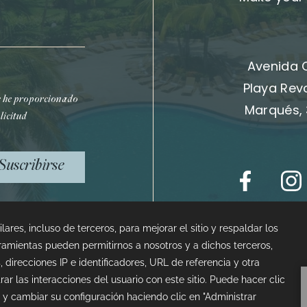
Avenida 
Playa Rev
e he proporcionado
Marqués, 
licitud
Suscribirse