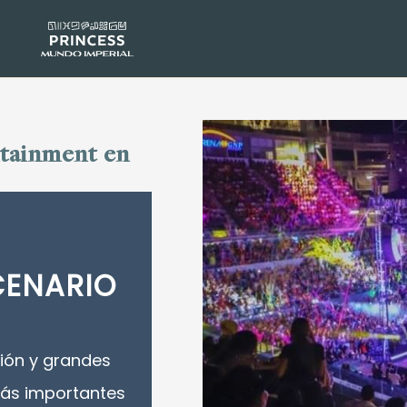
ntainment en
CENARIO
ión y grandes
más importantes