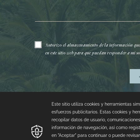
Correo electrónico*
Autorizo el almacenamiento de la información qu
en este sitio web para que puedan responder a mi so
¿Dudas con tu reserva?