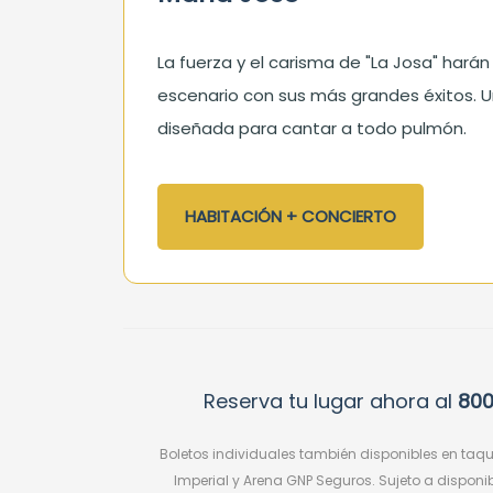
La fuerza y el carisma de "La Josa" harán 
escenario con sus más grandes éxitos. 
diseñada para cantar a todo pulmón.
HABITACIÓN + CONCIERTO
Reserva tu lugar ahora al
800
Boletos individuales también disponibles en taq
Imperial y Arena GNP Seguros. Sujeto a dispon