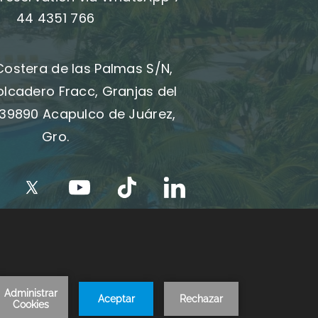
44 4351 766
Costera de las Palmas S/N,
olcadero Fracc, Granjas del
39890 Acapulco de Juárez,
Gro.