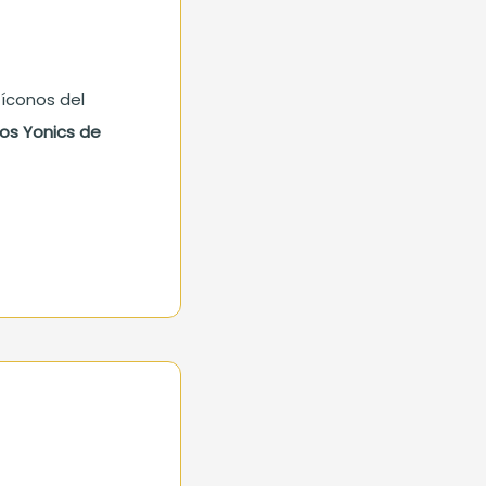
 íconos del
Los Yonics de