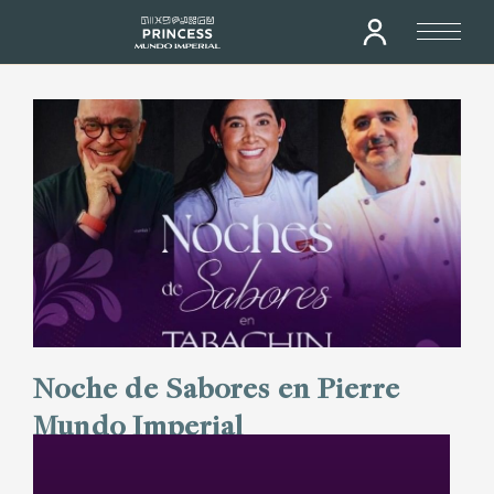
Noche de Sabores en Pierre
Mundo Imperial