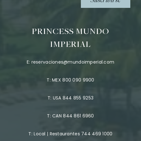
Suscribirse
PRINCESS MUNDO
IMPERIAL
E:
reservaciones@mundoimperial.com
T:
MEX 800 090 9900
T:
USA 844 855 9253
T:
CAN 844 861 6960
T:
Local | Restaurantes 744 469 1000