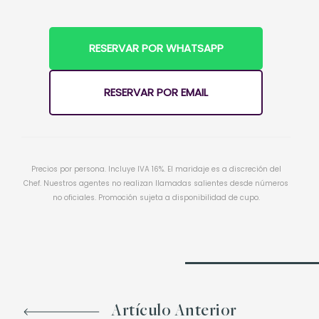
RESERVAR POR WHATSAPP
RESERVAR POR EMAIL
Precios por persona. Incluye IVA 16%. El maridaje es a discreción del
Chef. Nuestros agentes no realizan llamadas salientes desde números
no oficiales. Promoción sujeta a disponibilidad de cupo.
Artículo Anterior