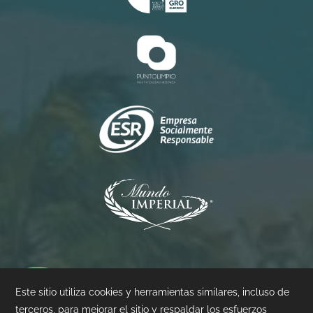
Princess
Palacio
Pierre