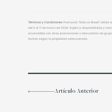
Términos y Condiciones:
Promoción "Date un Break" válida 
del 9 al 11 de marzo de 2026. Sujeto a disponibilidad y camb
acumulable con otras promociones o descuentos de grupos.
fechas según la propiedad seleccionada.
Artículo Anterior