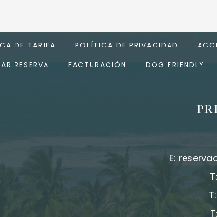
ICA DE TARIFA
POLÍTICA DE PRIVACIDAD
ACCE
AR RESERVA
FACTURACIÓN
DOG FRIENDLY
PR
E:
reserva
T
T
T