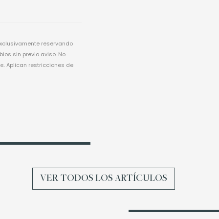
exclusivamente reservando
ios sin previo aviso. No
 Aplican restricciones de
VER TODOS LOS ARTÍCULOS