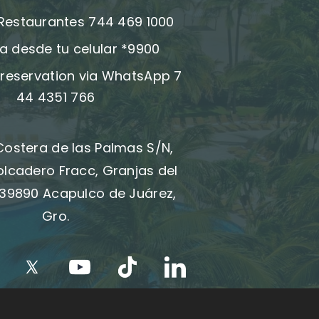
 Restaurantes 744 469 1000
a desde tu celular *9900
reservation via WhatsApp 7
44 4351 766
Costera de las Palmas S/N,
olcadero Fracc, Granjas del
39890 Acapulco de Juárez,
Gro.