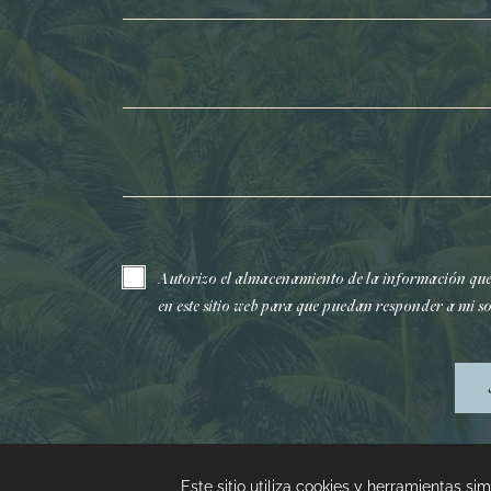
Apellidos*
Correo electrónico*
Autorizo el almacenamiento de la información qu
en este sitio web para que puedan responder a mi so