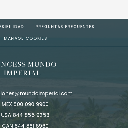
SIBILIDAD
PREGUNTAS FRECUENTES
MANAGE COOKIES
INCESS MUNDO
IMPERIAL
ciones@mundoimperial.com
:
MEX 800 090 9900
:
USA 844 855 9253
:
CAN 844 861 6960