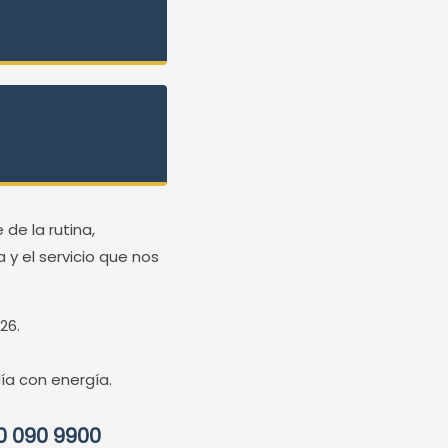
de la rutina,
a y el servicio que nos
26.
a con energía.
0 090 9900