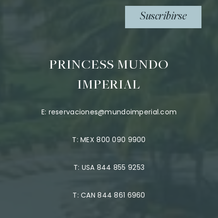
Suscribirse
PRINCESS MUNDO
IMPERIAL
E:
reservaciones@mundoimperial.com
T:
MEX 800 090 9900
T:
USA 844 855 9253
T:
CAN 844 861 6960