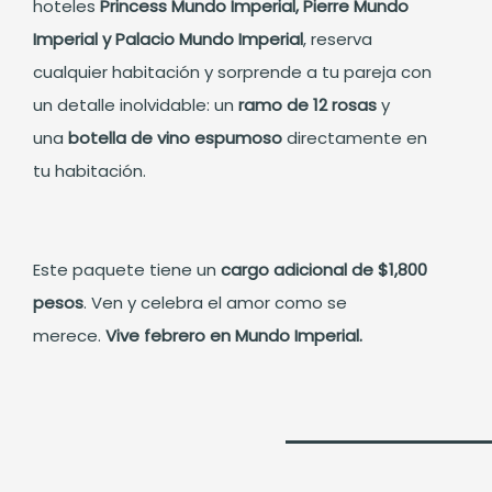
hoteles
Princess Mundo Imperial, Pierre Mundo
Imperial y Palacio Mundo Imperial
, reserva
cualquier habitación y sorprende a tu pareja con
un detalle inolvidable: un
ramo de 12 rosas
y
una
botella de vino espumoso
directamente en
tu habitación.
Este paquete tiene un
cargo adicional de $1,800
pesos
. Ven y celebra el amor como se
merece.
Vive febrero en Mundo Imperial.