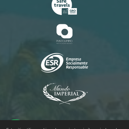
Princess
Palacio
Pierre