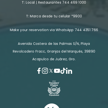
T:
Local | Restaurantes 744 469 1000
T:
Marca desde tu celular *9900
Make your reservation via WhatsApp 744 4351 766
Avenida Costera de las Palmas S/N, Playa
Revolcadero Fracc, Granjas del Marqués, 39890
Acapulco de Juárez, Gro.