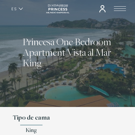
ES
EN
Princesa One Bedroom
Apartment Vista al Mar
King
Tipo de cama
King