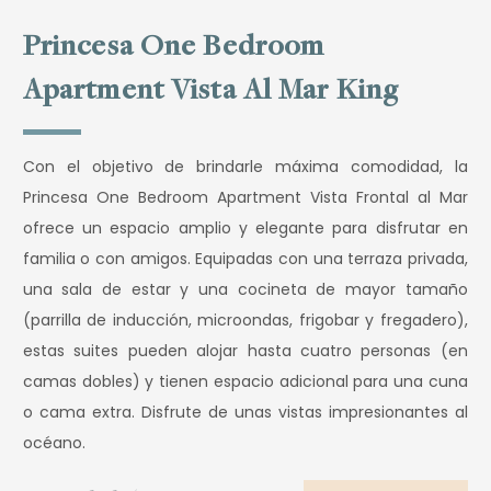
Princesa One Bedroom
Apartment Vista Al Mar King
Con el objetivo de brindarle máxima comodidad, la
Princesa One Bedroom Apartment Vista Frontal al Mar
ofrece un espacio amplio y elegante para disfrutar en
familia o con amigos. Equipadas con una terraza privada,
una sala de estar y una cocineta de mayor tamaño
(parrilla de inducción, microondas, frigobar y fregadero),
estas suites pueden alojar hasta cuatro personas (en
camas dobles) y tienen espacio adicional para una cuna
o cama extra. Disfrute de unas vistas impresionantes al
océano.