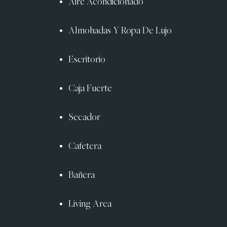
Aire Acondicionado
Almohadas Y Ropa De Lujo
Escritorio
Caja Fuerte
Secador
Cafetera
Bañera
Living Area