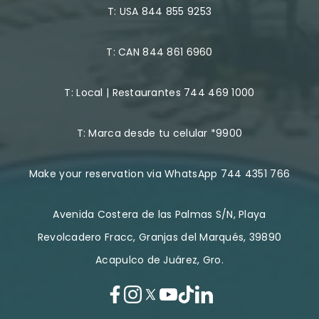
T:
USA 844 855 9253
T:
CAN 844 861 6960
T:
Local | Restaurantes 744 469 1000
T:
Marca desde tu celular *9900
Make your reservation via WhatsApp 744 4351 766
Avenida Costera de las Palmas S/N, Playa
Revolcadero Fracc, Granjas del Marqués, 39890
Acapulco de Juárez, Gro.