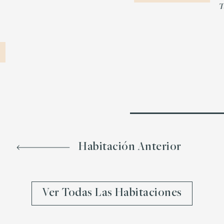
T
Habitación Anterior
Ver Todas Las Habitaciones