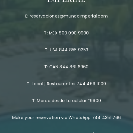
IMPERIAL
E:
reservaciones@mundoimperial.com
T:
MEX 800 090 9900
T:
USA 844 855 9253
T:
CAN 844 861 6960
T:
Local | Restaurantes 744 469 1000
T:
Marca desde tu celular *9900
Make your reservation via WhatsApp 744 4351 766