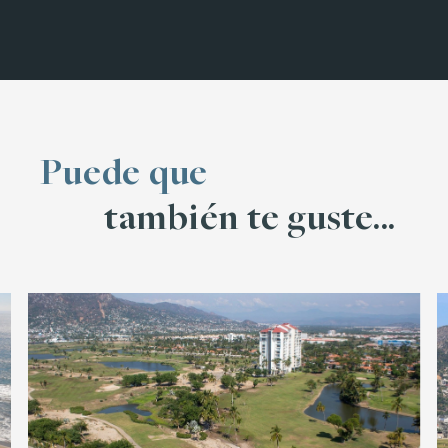
Puede que
también te guste...