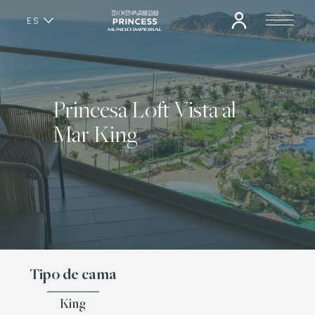
ES
EN
Princesa Loft Vista al
Mar King
Tipo de cama
King