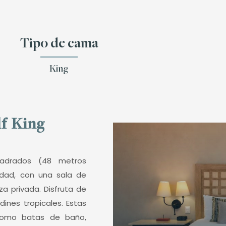
Tipo de cama
King
lf King
uadrados (48 metros
dad, con una sala de
a privada. Disfruta de
dines tropicales. Estas
 como batas de baño,