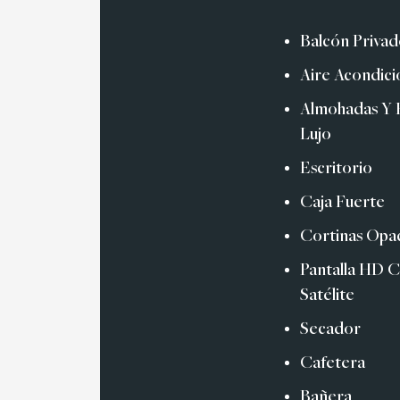
Balcón Priva
Aire Acondic
Almohadas Y 
Lujo
Escritorio
Caja Fuerte
Cortinas Opa
Pantalla HD 
Satélite
Secador
Cafetera
Bañera