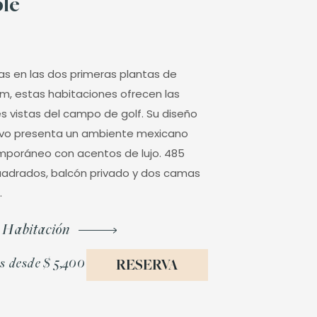
le
as en las dos primeras plantas de
um, estas habitaciones ofrecen las
s vistas del campo de golf. Su diseño
ivo presenta un ambiente mexicano
poráneo con acentos de lujo. 485
uadrados, balcón privado y dos camas
.
 Habitación
s desde
$ 5,400
RESERVA