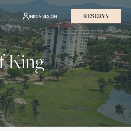
INICIA SESIÓN
RESERVA
lf King