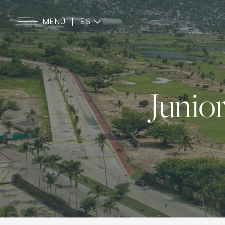
ES
MENÚ
EN
Junior