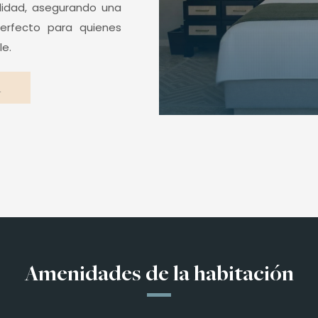
lidad, asegurando una
perfecto para quienes
le.
A
Amenidades de la habitación