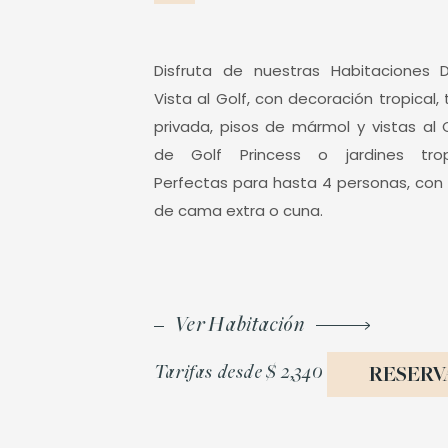
Disfruta de nuestras Habitaciones 
Vista al Golf, con decoración tropical, 
privada, pisos de mármol y vistas a
de Golf Princess o jardines tropi
Perfectas para hasta 4 personas, con
de cama extra o cuna.
Ver Habitación
Tarifas desde
$ 2,340
RESERV