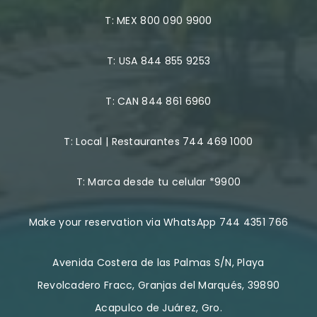
T:
MEX 800 090 9900
T:
USA 844 855 9253
T:
CAN 844 861 6960
T:
Local | Restaurantes 744 469 1000
T:
Marca desde tu celular *9900
Make your reservation via WhatsApp 744 4351 766
Avenida Costera de las Palmas S/N, Playa
Revolcadero Fracc, Granjas del Marqués, 39890
Acapulco de Juárez, Gro.