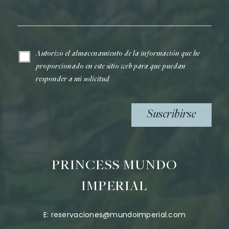
Correo electrónico*
Autorizo el almacenamiento de la información que he
proporcionado en este sitio web para que puedan
responder a mi solicitud
Suscribirse
PRINCESS MUNDO
IMPERIAL
E:
reservaciones@mundoimperial.com