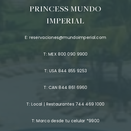
PRINCESS MUNDO
IMPERIAL
E:
reservaciones@mundoimperial.com
T:
MEX 800 090 9900
T:
USA 844 855 9253
T:
CAN 844 861 6960
T:
Local | Restaurantes 744 469 1000
T:
Marca desde tu celular *9900