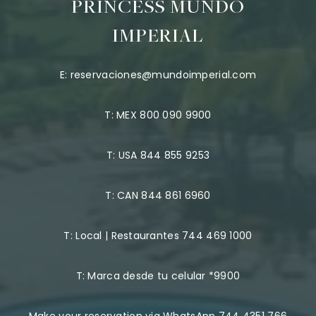
PRINCESS MUNDO
IMPERIAL
E:
reservaciones@mundoimperial.com
T:
MEX 800 090 9900
T:
USA 844 855 9253
T:
CAN 844 861 6960
T:
Local | Restaurantes 744 469 1000
T:
Marca desde tu celular *9900