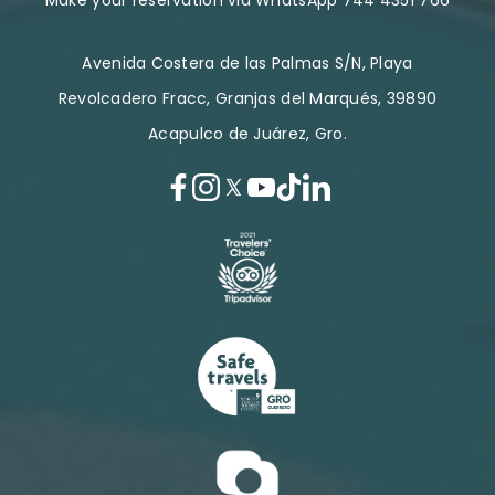
Make your reservation via WhatsApp 744 4351 766
Avenida Costera de las Palmas S/N, Playa
Revolcadero Fracc, Granjas del Marqués, 39890
Acapulco de Juárez, Gro.