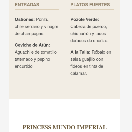
ENTRADAS
PLATOS FUERTES
Ostiones:
Ponzu,
Pozole Verde:
chile serrano y vinagre
Cabeza de puerco,
de champagne.
chicharrón y tacos
dorados de chorizo.
Ceviche de Atún:
Aguachile de tomatillo
A la Talla:
Róbalo en
tatemado y pepino
salsa guajillo con
encurtido.
fideos en tinta de
calamar.
PRINCESS MUNDO IMPERIAL