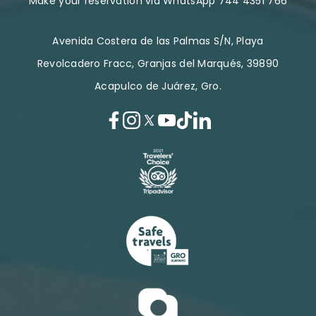
Make your reservation via WhatsApp 744 4351 766
Avenida Costera de las Palmas S/N, Playa
Revolcadero Fracc, Granjas del Marqués, 39890
Acapulco de Juárez, Gro.