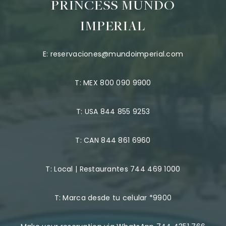
PRINCESS MUNDO
IMPERIAL
E:
reservaciones@mundoimperial.com
T:
MEX 800 090 9900
T:
USA 844 855 9253
T:
CAN 844 861 6960
T:
Local | Restaurantes 744 469 1000
T:
Marca desde tu celular *9900