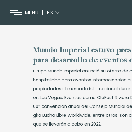
ES
MENÚ
EN
Mundo Imperial estuvo pre
para desarrollo de eventos 
Grupo Mundo Imperial anunció su oferta de c
hospitalidad para eventos internacionales a 
propiedades al mercado internacional duran
en Las Vegas. Eventos como OlaFest Riviera 
60° convención anual del Consejo Mundial de 
gira Lucha Libre Worldwide, entre otros, son 
que se llevarán a cabo en 2022.