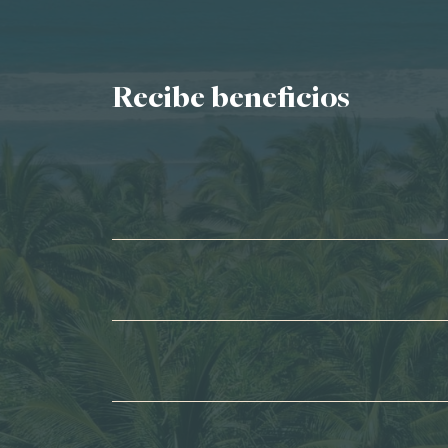
Recibe beneficios
Nombre*
Apellidos*
Correo electrónico*