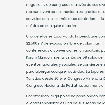
negocios y de congresos a través de sus di
reciben eventos internacionales, gracias a t
servicios con la los más altos estándares de
el éxito en cualquier ocasión.
Uno de ellos es Expo Mundo Imperial, que co
22.500 m² de exposición libre de columnas, 11
conferencias o convenciones, un auditorio p
Forum Mundo Imperial y más de 58 salas de 
eventos laborales y sociales, se convierte e
para albergar cualquier actividad. La Expo es
Turístico desde 2015, el Congreso Minero, la
Congreso Nacional de Pediatría, por mencion
Por otro lado, el grupo se ha posicionado c
el entretenimiento es una de sus señas de i