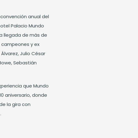
 convención anual del
hotel Palacio Mundo
 la llegada de más de
, campeones y ex
varez, Julio César
 Bowe, Sebastián
xperiencia que Mundo
30 aniversario, donde
de la gira con
.