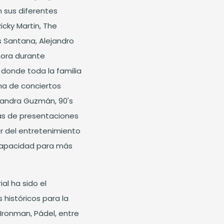
 sus diferentes
icky Martin, The
s Santana, Alejandro
hora durante
 donde toda la familia
na de conciertos
ejandra Guzmán, 90's
más de presentaciones
r del entretenimiento
capacidad para más
al ha sido el
 históricos para la
 Ironman, Pádel, entre