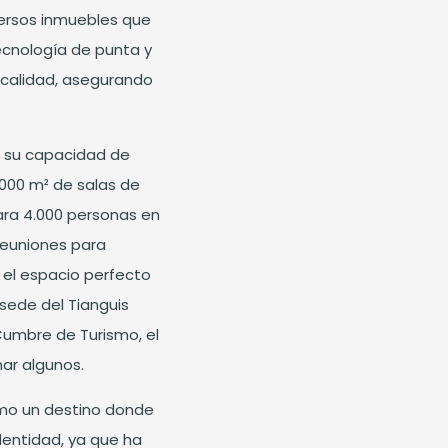
versos inmuebles que
ecnología de punta y
 calidad, asegurando
n su capacidad de
.000 m² de salas de
ara 4.000 personas en
reuniones para
n el espacio perfecto
 sede del Tianguis
 Cumbre de Turismo, el
ar algunos.
omo un destino donde
dentidad, ya que ha