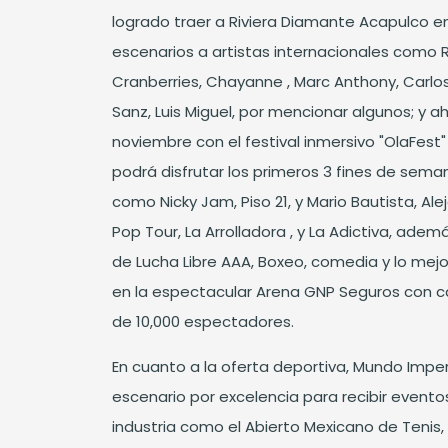
logrado traer a Riviera Diamante Acapulco en
escenarios a artistas internacionales como R
Cranberries, Chayanne , Marc Anthony, Carlo
Sanz, Luis Miguel, por mencionar algunos; y a
noviembre con el festival inmersivo "OlaFest"
podrá disfrutar los primeros 3 fines de sema
como Nicky Jam, Piso 21, y Mario Bautista, Al
Pop Tour, La Arrolladora , y La Adictiva, ade
de Lucha Libre AAA, Boxeo, comedia y lo mejo
en la espectacular Arena GNP Seguros con 
de 10,000 espectadores.
En cuanto a la oferta deportiva, Mundo Imperi
escenario por excelencia para recibir eventos
industria como el Abierto Mexicano de Tenis,