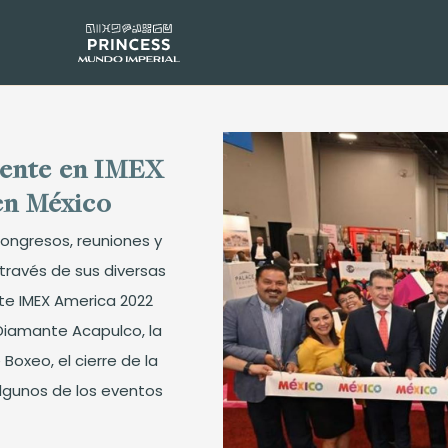
sente en IMEX
en México
ongresos, reuniones y
través de sus diversas
te IMEX America 2022
Diamante Acapulco, la
Boxeo, el cierre de la
algunos de los eventos