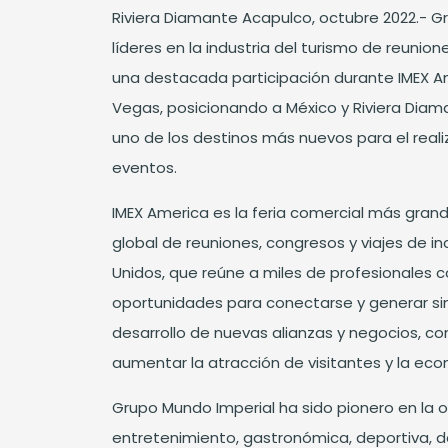
Riviera Diamante Acapulco, octubre 2022.- G
líderes en la industria del turismo de reunio
una destacada participación durante IMEX A
Vegas, posicionando a México y Riviera Di
uno de los destinos más nuevos para el real
eventos.
IMEX America es la feria comercial más grande
global de reuniones, congresos y viajes de in
Unidos, que reúne a miles de profesionales 
oportunidades para conectarse y generar sin
desarrollo de nuevas alianzas y negocios, con
aumentar la atracción de visitantes y la eco
Grupo Mundo Imperial ha sido pionero en la of
entretenimiento, gastronómica, deportiva, 