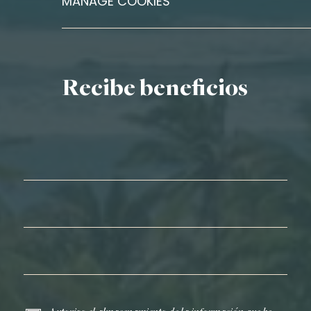
MANAGE COOKIES
Recibe beneficios
Nombre*
Apellidos*
Correo electrónico*