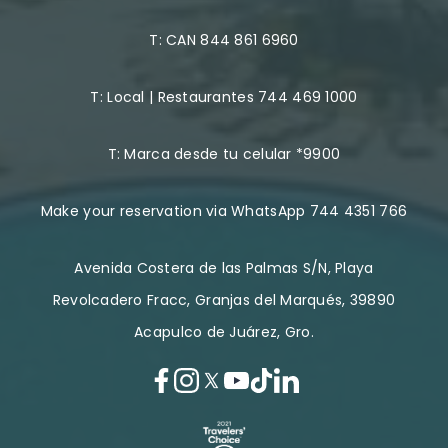
T:
CAN 844 861 6960
T:
Local | Restaurantes 744 469 1000
T:
Marca desde tu celular *9900
Make your reservation via WhatsApp 744 4351 766
Avenida Costera de las Palmas S/N, Playa
Revolcadero Fracc, Granjas del Marqués, 39890
Acapulco de Juárez, Gro.