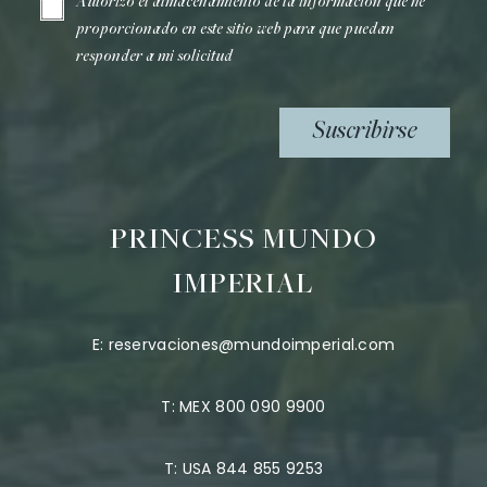
Autorizo el almacenamiento de la información que he
proporcionado en este sitio web para que puedan
responder a mi solicitud
Suscribirse
PRINCESS MUNDO
IMPERIAL
E:
reservaciones@mundoimperial.com
T:
MEX 800 090 9900
T:
USA 844 855 9253