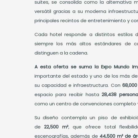
suites, se consolida como la alternativa
versátil gracias a su moderna infraestruct
principales recintos de entretenimiento y co
Cada hotel responde a distintos estilos 
siempre los más altos estándares de ca
distinguen a la cadena.
A esta oferta se suma la Expo Mundo Imp
importante del estado y uno de los más de
su capacidad e infraestructura. Con
68,000
espacio para recibir hasta
28,438 person
como un centro de convenciones completo y 
Su diseño contempla un piso de exhibici
de
22,500 m²
, que ofrece total flexibil
escenografías, además de
44,500 m² de áre