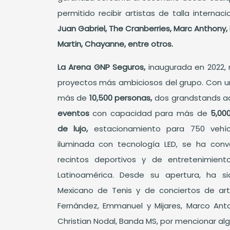
permitido recibir artistas de talla interna
Juan Gabriel, The Cranberries, Marc Anthony,
Martin, Chayanne, entre otros.
La Arena GNP Seguros,
inaugurada en 2022, 
proyectos más ambiciosos del grupo. Con un
más de
10,500 personas,
dos grandstands ad
eventos
con capacidad para más de
5,00
de lujo,
estacionamiento para 750 vehí
iluminada con tecnología LED, se ha conv
recintos deportivos y de entretenimie
Latinoamérica. Desde su apertura, ha s
Mexicano de Tenis y de conciertos de art
Fernández, Emmanuel y Mijares, Marco Antoni
Christian Nodal, Banda MS, por mencionar al