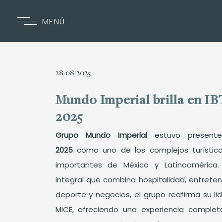
MENÚ
28/08/2025
Mundo Imperial brilla en I
2025
Grupo Mundo Imperial
estuvo presen
2025
como uno de los complejos turístic
importantes de México y Latinoamérica
integral que combina hospitalidad, entrete
deporte y negocios, el grupo reafirma su lid
MICE, ofreciendo una experiencia complet