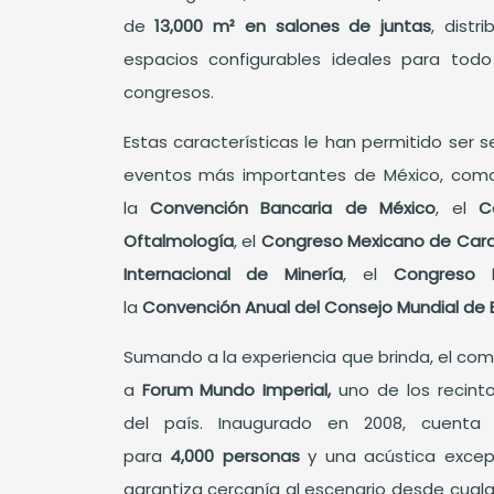
de
13,000 m² en salones de juntas
, dist
espacios configurables ideales para todo
congresos.
Estas características le han permitido ser 
eventos más importantes de México, com
la
Convención Bancaria de México
, el
C
Oftalmología
, el
Congreso Mexicano de Card
Internacional de Minería
, el
Congreso 
la
Convención Anual del Consejo Mundial de
Sumando a la experiencia que brinda, el co
a
Forum Mundo Imperial,
uno de los recin
del país. Inaugurado en 2008, cuenta
para
4,000 personas
y una acústica excepci
garantiza cercanía al escenario desde cualqu