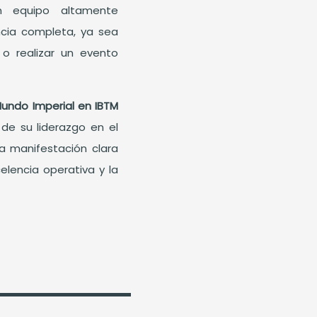
un equipo altamente
ncia completa, ya sea
 o realizar un evento
undo Imperial en IBTM
 de su liderazgo en el
a manifestación clara
elencia operativa y la