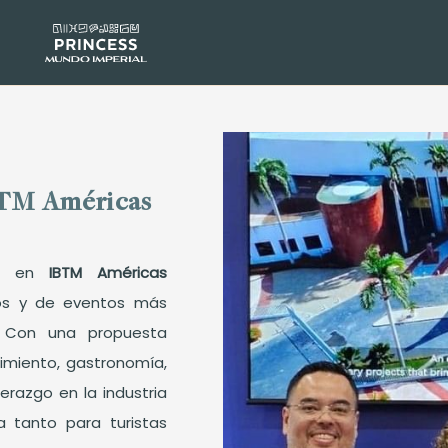
BTM Américas
te en
IBTM Américas
os y de eventos más
. Con una propuesta
nimiento, gastronomía,
erazgo en la industria
a tanto para turistas