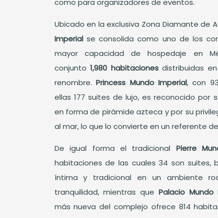
como para organizadores de eventos.
Ubicado en la exclusiva Zona Diamante de 
Imperial
se consolida como uno de los comp
mayor capacidad de hospedaje en Méx
conjunto
1,980 habitaciones
distribuidas e
renombre.
Princess Mundo Imperial
, con 9
ellas 177 suites de lujo, es reconocido por 
en forma de pirámide azteca y por su privile
al mar, lo que lo convierte en un referente de
De igual forma el tradicional
Pierre Mun
habitaciones de las cuales 34 son suites, 
íntima y tradicional en un ambiente ro
tranquilidad, mientras que
Palacio Mundo 
más nueva del complejo ofrece 814 habitac