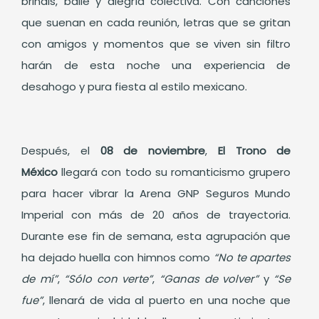
brindis, baile y alegría colectiva. Con canciones
que suenan en cada reunión, letras que se gritan
con amigos y momentos que se viven sin filtro
harán de esta noche una experiencia de
desahogo y pura fiesta al estilo mexicano.
Después, el
08 de noviembre
,
El Trono de
México
llegará con todo su romanticismo grupero
para hacer vibrar la Arena GNP Seguros Mundo
Imperial con más de 20 años de trayectoria.
Durante ese fin de semana, esta agrupación que
ha dejado huella con himnos como
“No te apartes
de mí”
,
“Sólo con verte”
,
“Ganas de volver”
y
“Se
fue”
, llenará de vida al puerto en una noche que