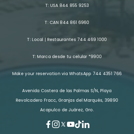
T:
USA 844 855 9253
T:
CAN 844 861 6960
T:
Local | Restaurantes 744 469 1000
T:
Marca desde tu celular *9900
Make your reservation via WhatsApp 744 4351 766
Avenida Costera de las Palmas S/N, Playa
Revolcadero Fracc, Granjas del Marqués, 39890
Acapulco de Juárez, Gro.