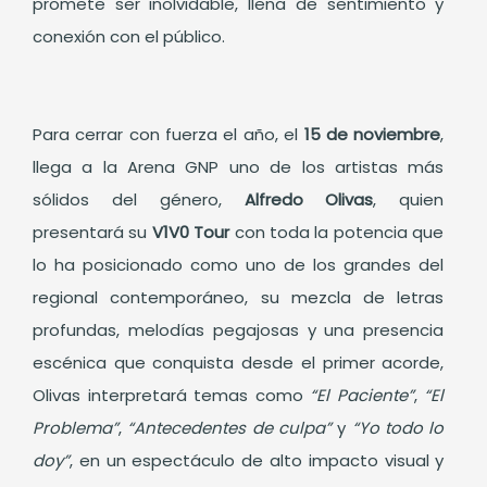
promete ser inolvidable, llena de sentimiento y
conexión con el público.
Para cerrar con fuerza el año, el
15 de noviembre
,
llega a la Arena GNP uno de los artistas más
sólidos del género,
Alfredo Olivas
, quien
presentará su
V1V0 Tour
con toda la potencia que
lo ha posicionado como uno de los grandes del
regional contemporáneo, su mezcla de letras
profundas, melodías pegajosas y una presencia
escénica que conquista desde el primer acorde,
Olivas interpretará temas como
“El Paciente”
,
“El
Problema”
,
“Antecedentes de culpa”
y
“Yo todo lo
doy”
, en un espectáculo de alto impacto visual y