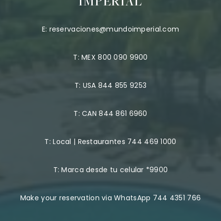
IMPERIAL
E:
reservaciones@mundoimperial.com
T:
MEX 800 090 9900
T:
USA 844 855 9253
T:
CAN 844 861 6960
T:
Local | Restaurantes 744 469 1000
T:
Marca desde tu celular *9900
Make your reservation via WhatsApp 744 4351 766