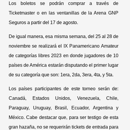
Los boletos se podrán comprar a través de
Ticketmaster o en las ventanillas de la Arena GNP
Seguros a partir del 17 de agosto.
De igual manera, esa misma semana, del 25 al 28 de
noviembre se realizará el IX Panamericano
Amateur
de categor
ías libres 2023 en donde jugadores de 10
países de América estarán disputando el primer lugar
de su categoría que son: 1era, 2da, 3era, 4ta, y 5ta.
Los países participantes de este torneo será
n de:
Canad
á, Estados Unidos, Venezuela, Chile,
Paraguay, Uruguay, Brasil, Ecuador, Argentina y
México. Cabe destacar que, para ser testigo de esta
gran hazañ
a, no se requerir
án tickets de entrada para