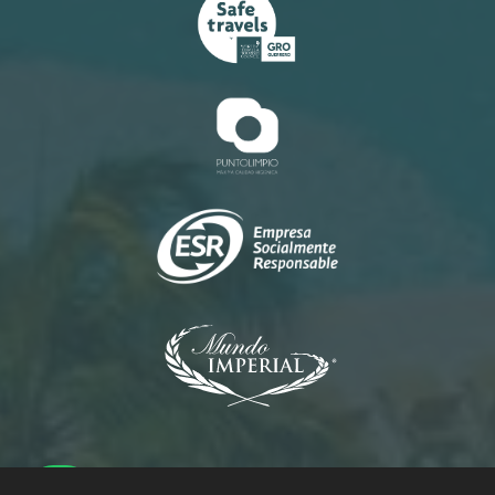
Princess
Palacio
Pierre