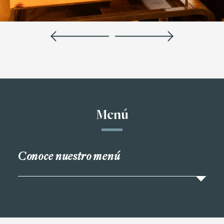
Menú
Conoce nuestro menú
En Mestizo Steak House, cada platillo es un viaje de
aromas y texturas: brasas, tradición y creatividad en
una experiencia gastronómica única.