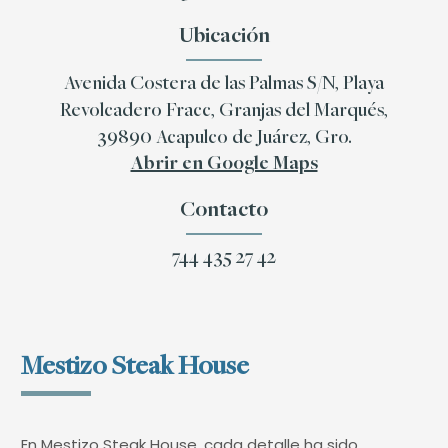
Ubicación
Avenida Costera de las Palmas S/N, Playa
Revolcadero Fracc, Granjas del Marqués,
39890 Acapulco de Juárez, Gro.
Abrir en Google Maps
Contacto
744 435 27 42
Mestizo Steak House
En Mestizo Steak House, cada detalle ha sido