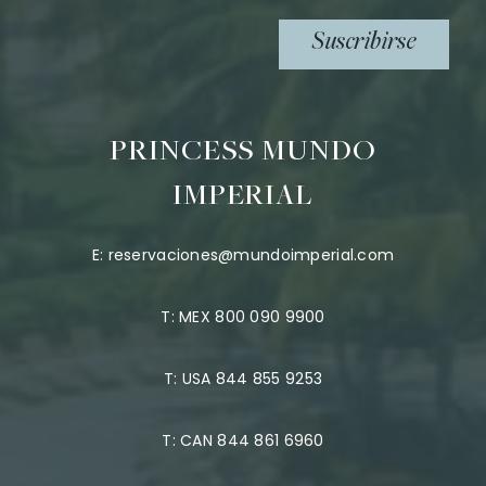
Suscribirse
PRINCESS MUNDO
IMPERIAL
E:
reservaciones@mundoimperial.com
T:
MEX 800 090 9900
T:
USA 844 855 9253
T:
CAN 844 861 6960