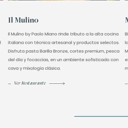
Il Mulino
Il Mulino by Paolo Miano rinde tributo a la alta cocina
B
l
italiana con técnica artesanal y productos selectos.
l
Disfruta pasta Barilla Bronze, cortes premium, pesca
M
del día y focaccias, en un ambiente sofisticado con
e
cava y mixología clásica.
m
Ver Restaurante