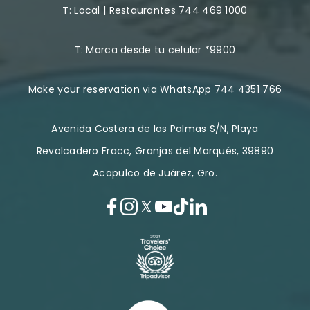
T:
Local | Restaurantes 744 469 1000
T:
Marca desde tu celular *9900
Make your reservation via WhatsApp 744 4351 766
Avenida Costera de las Palmas S/N, Playa
Revolcadero Fracc, Granjas del Marqués, 39890
Acapulco de Juárez, Gro.