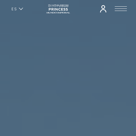
ES
EN