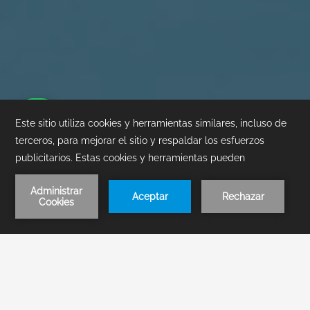
1
/
1
RESERVA