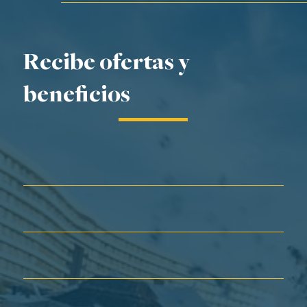
Recibe ofertas y
beneficios
Nombre*
Apellidos*
Correo electrónico*