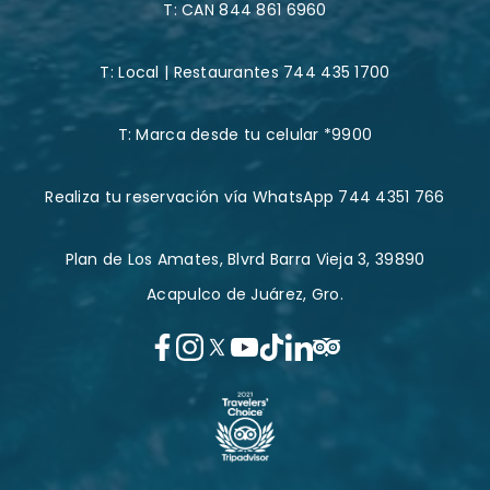
T:
CAN 844 861 6960
T:
Local | Restaurantes 744 435 1700
T:
Marca desde tu celular *9900
Realiza tu reservación vía WhatsApp 744 4351 766
Plan de Los Amates, Blvrd Barra Vieja 3, 39890
Acapulco de Juárez, Gro.